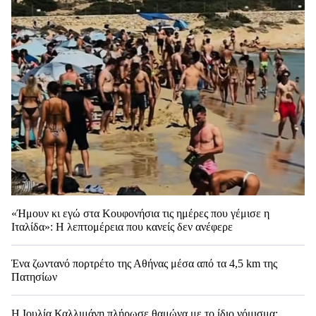
«Ήμουν κι εγώ στα Κουφονήσια τις ημέρες που γέμισε η
Ιταλίδα»: Η λεπτομέρεια που κανείς δεν ανέφερε
Ένα ζωντανό πορτρέτο της Αθήνας μέσα από τα 4,5 km της
Πατησίων
Η Ιουλία Καλλιμάνη πλήρωσε θαμώνα με το ίδιο νόμισμα: