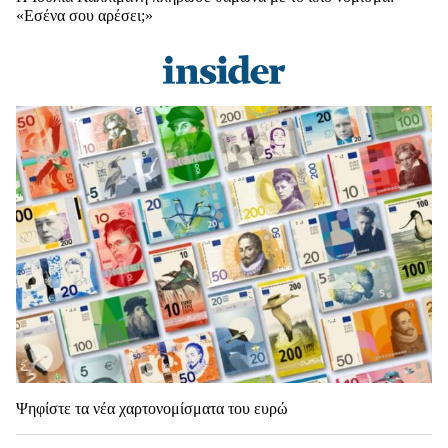
«Εσένα σου αρέσει;»
Ψηφίστε τα νέα χαρτονομίσματα του ευρώ