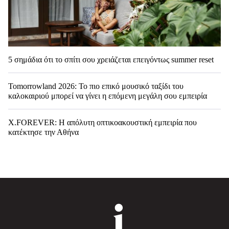
5 σημάδια ότι το σπίτι σου χρειάζεται επειγόντως summer reset
Tomorrowland 2026: Το πιο επικό μουσικό ταξίδι του
καλοκαιριού μπορεί να γίνει η επόμενη μεγάλη σου εμπειρία
X.FOREVER: Η απόλυτη οπτικοακουστική εμπειρία που
κατέκτησε την Αθήνα