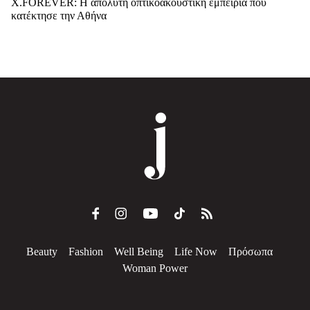
X.FOREVER: Η απόλυτη οπτικοακουστική εμπειρία που
κατέκτησε την Αθήνα
Beauty
Fashion
Well Being
Life Now
Πρόσωπα
Woman Power