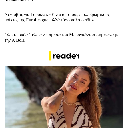
Νέντοβιτς για Γουόκαπ: «Είναι από τους πιο... βρώμικους
παίκτες της EuroLeague, αλλά τόσο καλό παιδί!»
Ολυμπιακός: Τελειώνει άμεσα του Μπραγκάντσα σύμφωνα με
την A Bola