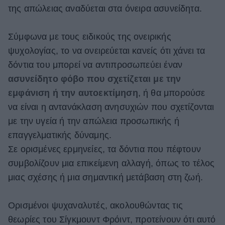
της απώλειας αναδύεται στα όνειρα ασυνείδητα.
Σύμφωνα με τους ειδικούς της ονειρικής
ψυχολογίας, το να ονειρεύεται κανείς ότι χάνει τα
δόντια του μπορεί να αντιπροσωπεύει έναν
ασυνείδητο φόβο που σχετίζεται με την
εμφάνιση ή την αυτοεκτίμηση
, ή θα μπορούσε
να είναι η αντανάκλαση ανησυχιών που σχετίζονται
με την υγεία ή την απώλεια προσωπικής ή
επαγγελματικής δύναμης.
Σε ορισμένες ερμηνείες, τα δόντια που πέφτουν
συμβολίζουν μια επικείμενη αλλαγή, όπως το τέλος
μιας σχέσης ή μια σημαντική μετάβαση στη ζωή.
Ορισμένοι ψυχαναλυτές, ακολουθώντας τις
θεωρίες του Σίγκμουντ Φρόιντ, προτείνουν ότι αυτό