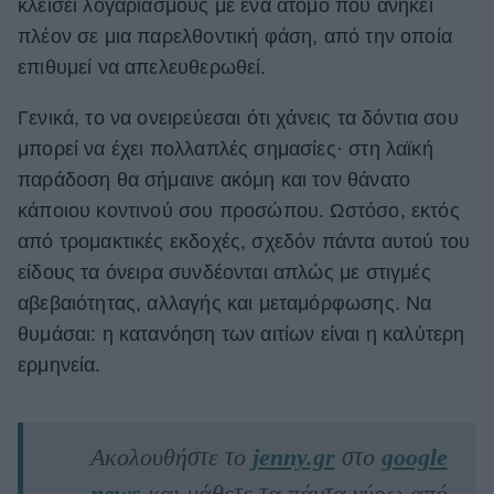
κλείσει λογαριασμούς με ένα άτομο που ανήκει
πλέον σε μια παρελθοντική φάση, από την οποία
επιθυμεί να απελευθερωθεί.
Γενικά, το να ονειρεύεσαι ότι χάνεις τα δόντια σου
μπορεί να έχει πολλαπλές σημασίες· στη λαϊκή
παράδοση θα σήμαινε ακόμη και τον θάνατο
κάποιου κοντινού σου προσώπου. Ωστόσο, εκτός
από τρομακτικές εκδοχές, σχεδόν πάντα αυτού του
είδους τα όνειρα συνδέονται απλώς με στιγμές
αβεβαιότητας, αλλαγής και μεταμόρφωσης. Να
θυμάσαι: η κατανόηση των αιτίων είναι η καλύτερη
ερμηνεία.
Ακολουθήστε το
jenny.gr
στο
google
news
και μάθετε τα πάντα γύρω από