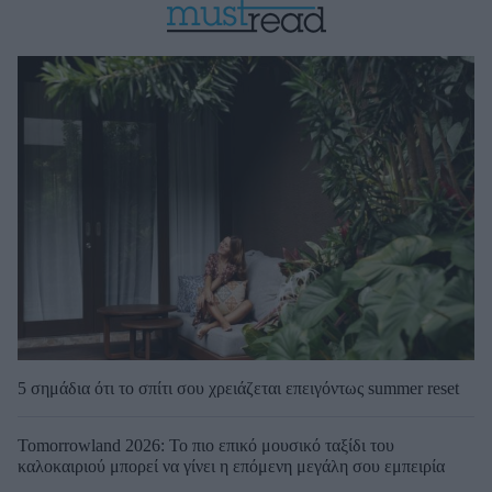
5 σημάδια ότι το σπίτι σου χρειάζεται επειγόντως summer reset
Tomorrowland 2026: Το πιο επικό μουσικό ταξίδι του
καλοκαιριού μπορεί να γίνει η επόμενη μεγάλη σου εμπειρία