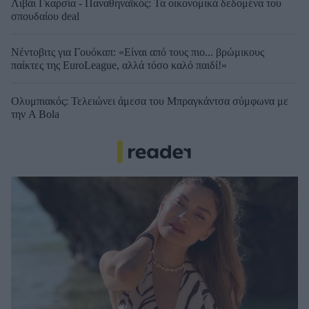
Λιβάι Γκαρσία - Παναθηναϊκός: Τα οικονομικά δεδομένα του
σπουδαίου deal
Νέντοβιτς για Γουόκαπ: «Είναι από τους πιο... βρώμικους
παίκτες της EuroLeague, αλλά τόσο καλό παιδί!»
Ολυμπιακός: Τελειώνει άμεσα του Μπραγκάντσα σύμφωνα με
την A Bola