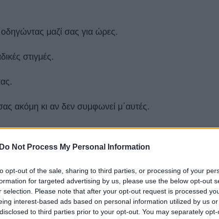
 οδηγώντας μαζί σας για ώρες.
αδικές στιγμές.
σας.
ς σας ακόμη κι αν δεν συμφωνεί μ΄αυτές.
Do Not Process My Personal Information
σετε χρόνο με τη δική της οικογένεια.
to opt-out of the sale, sharing to third parties, or processing of your per
ρι κρασί.
formation for targeted advertising by us, please use the below opt-out s
r selection. Please note that after your opt-out request is processed y
eing interest-based ads based on personal information utilized by us or
ου είστε μαζί.
disclosed to third parties prior to your opt-out. You may separately opt-