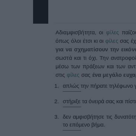
Αδιαμφισβήτητα, οι
φίλες
παίζο
όπως όλοι έτσι κι οι
φίλες
σας έ
για να σχηματίσουν την εικόν
σωστά και τι όχι. Την ανατροφ
μέσω των πράξεων και των αντι
στις
φίλες
σας
ένα μεγάλο ευχαρ
απλώς την πήρατε τηλέφωνο γι
στήριξε τα όνειρά σας και πίσ
δεν αμφισβήτησε τις δυνατότη
το επόμενο βήμα.