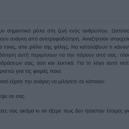
υν σημαντικό ρόλο στη ζωή ενός ανθρώπου. Ωστόσο
χουν ανάγκη από ανατροφοδότηση.
Αναζητούν στοιχεί
α τους, στο ρόλο της φίλης.
Να καταλάβουν τι κάνου
οδότηση αυτή περιμένουν να την πάρουν από σας, τόσ
δράσεων σας, όσο και λεκτικά. Για το λόγο αυτό πείτ
ιστώ για τις φορές που:
ατί είχατε την ανάγκη να μιλήσετε σε κάποιον.
τεψε σε σας.
τες σας ακόμα κι αν ήξερε πως δεν ήσασταν έτοιμες γι