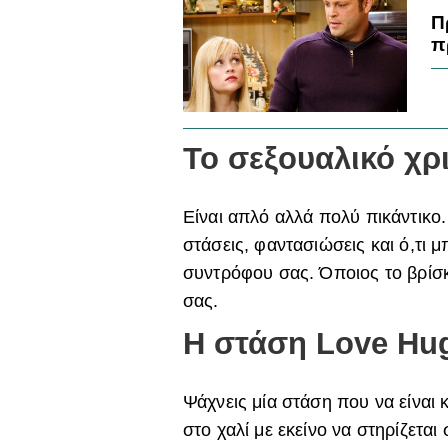
Π
π
Το σεξουαλικό χρι
Είναι απλό αλλά πολύ πικάντικο
στάσεις, φαντασιώσεις και ό,τι μ
συντρόφου σας. Όποιος το βρίσκ
σας.
Η στάση Love Hu
Ψάχνεις μία στάση που να είναι 
στο χαλί με εκείνο να στηρίζεται