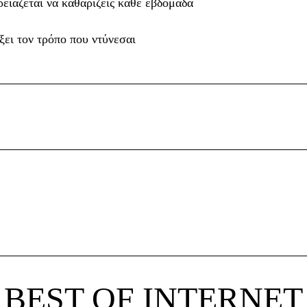
ρειάζεται να καθαρίζεις κάθε εβδομάδα
ξει τον τρόπο που ντύνεσαι
BEST OF INTERNET