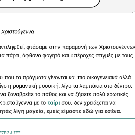
τά Χριστούγεννα
 αντιληφθεί, φτάσαμε στην παραμονή των Χριστουγέννω
για πάρτι, άφθονο φαγητό και υπέροχες στιγμές με τους
υ που τα πράγματα γίνονται και πιο οικογενειακά αλλά
λίγο η ρομαντική μουσική, λίγο τα λαμπάκια στο δέντρο,
να ξαναβρείτε το πάθος και να ζήσετε πολύ ερωτικές
 Χριστούγεννα με το
ταίρι
σου, δεν χρειάζεται να
ητάς λίγη μαγεία, εμείς είμαστε εδώ για εσένα.
ΕΣΕΙΣ & ΣΕΞ