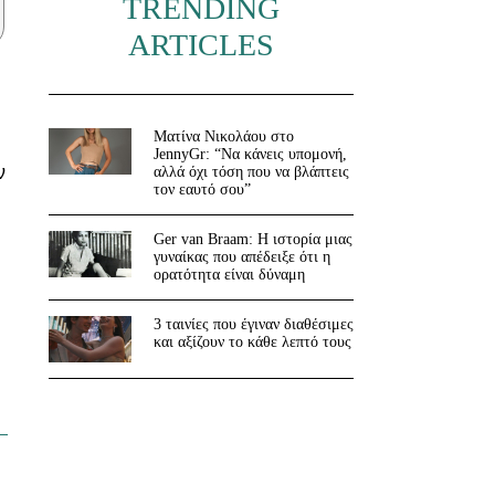
TRENDING
ARTICLES
Ματίνα Νικολάου στο
JennyGr: “Να κάνεις υπομονή,
ν
αλλά όχι τόση που να βλάπτεις
τον εαυτό σου”
Ger van Braam: Η ιστορία μιας
γυναίκας που απέδειξε ότι η
ορατότητα είναι δύναμη
3 ταινίες που έγιναν διαθέσιμες
και αξίζουν το κάθε λεπτό τους