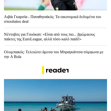
Λιβάι Γκαρσία - Παναθηναϊκός: Τα οικονομικά δεδομένα του
σπουδαίου deal
Νέντοβιτς για Γουόκαπ: «Είναι από τους πιο... βρώμικους
παίκτες της EuroLeague, αλλά τόσο καλό παιδί!»
Ολυμπιακός: Τελειώνει άμεσα του Μπραγκάντσα σύμφωνα με
την A Bola