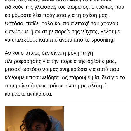
ειδικούς της γλώσσας του σώματος, ο τρόπος που
ΒΟΞ
κοιμόμαστε λέει πράγματα για τη σχέση μας.
Ωστόσο, παίζει ρόλο και ποια εποχή του χρόνου
Χωρίς Ταμπέλες
διανύουμε ή αν στην πορεία της νύχτας, θέλουμε
να επιλέξουμε κάτι πιο άνετο από το spooning.
Αν και ο ύπνος δεν είναι η μόνη πηγή
Women's Forum
πληροφόρησης για την πορεία της σχέσης μας,
μπορεί ωστόσο να μας ενημερώσει για αυτά που
Hautes Grecians
κάνουμε υποσυνείδητα. Ας πάρουμε μία ιδέα για το
τι σημαίνει όταν κοιμάστε πλάτη με πλάτη ή
κοιμάστε αντικριστά.
Γάμος
Market News