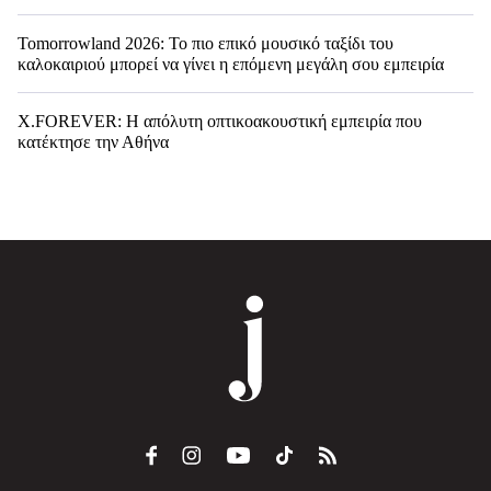
Tomorrowland 2026: Το πιο επικό μουσικό ταξίδι του
καλοκαιριού μπορεί να γίνει η επόμενη μεγάλη σου εμπειρία
X.FOREVER: Η απόλυτη οπτικοακουστική εμπειρία που
κατέκτησε την Αθήνα