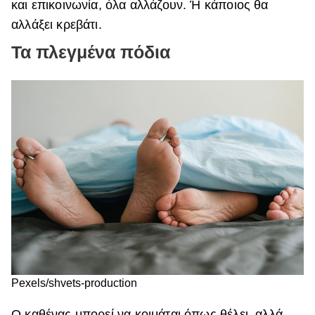
και επικοινωνία, όλα αλλάζουν. Ή κάποιος θα
αλλάξει κρεβάτι.
Τα πλεγμένα πόδια
Pexels/shvets-production
Ο καθένας μπορεί να κοιμάται όπως θέλει, αλλά