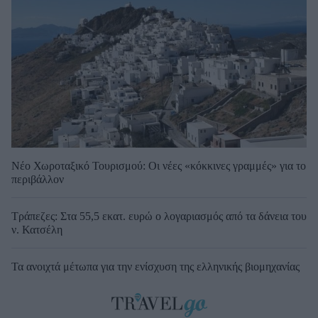
Νέο Χωροταξικό Τουρισμού: Οι νέες «κόκκινες γραμμές» για το
περιβάλλον
Τράπεζες: Στα 55,5 εκατ. ευρώ ο λογαριασμός από τα δάνεια του
ν. Κατσέλη
Τα ανοιχτά μέτωπα για την ενίσχυση της ελληνικής βιομηχανίας