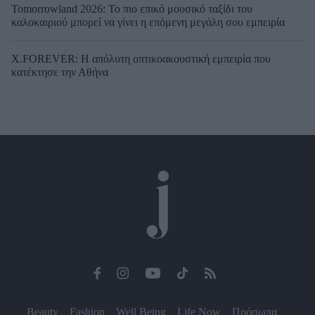
Tomorrowland 2026: Το πιο επικό μουσικό ταξίδι του
καλοκαιριού μπορεί να γίνει η επόμενη μεγάλη σου εμπειρία
X.FOREVER: Η απόλυτη οπτικοακουστική εμπειρία που
κατέκτησε την Αθήνα
Beauty
Fashion
Well Being
Life Now
Πρόσωπα