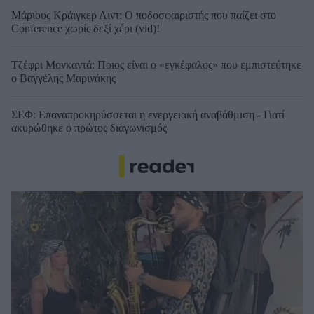
Μάριους Κράιγκερ Λιντ: Ο ποδοσφαιριστής που παίζει στο
Conference χωρίς δεξί χέρι (vid)!
Τζέφρι Μονκαντά: Ποιος είναι ο «εγκέφαλος» που εμπιστεύτηκε
ο Βαγγέλης Μαρινάκης
ΣΕΦ: Επαναπροκηρύσσεται η ενεργειακή αναβάθμιση - Γιατί
ακυρώθηκε ο πρώτος διαγωνισμός