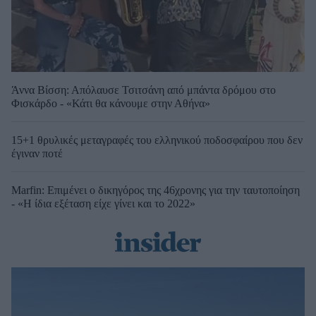
Άννα Βίσση: Απόλαυσε Τσιτσάνη από μπάντα δρόμου στο
Φισκάρδο - «Κάτι θα κάνουμε στην Αθήνα»
15+1 θρυλικές μεταγραφές του ελληνικού ποδοσφαίρου που δεν
έγιναν ποτέ
Marfin: Επιμένει ο δικηγόρος της 46χρονης για την ταυτοποίηση
- «Η ίδια εξέταση είχε γίνει και το 2022»