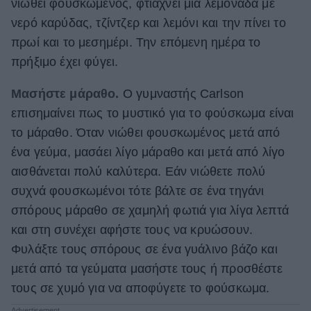
νιώθει φουσκωμένος, φτιάχνει μια λεμονάδα με
νερό καρύδας, τζίντζερ και λεμόνι και την πίνει το
πρωί και το μεσημέρι. Την επόμενη ημέρα το
πρήξιμο έχει φύγει.
Μασήστε μάραθο.
Ο γυμναστής Carlson
επισημαίνει πως το μυστικό για το φούσκωμα είναι
το μάραθο. Όταν νιώθει φουσκωμένος μετά από
ένα γεύμα, μασάει λίγο μάραθο και μετά από λίγο
αισθάνεται πολύ καλύτερα. Εάν νιώθετε πολύ
συχνά φουσκωμένοι τότε βάλτε σε ένα τηγάνι
σπόρους μάραθο σε χαμηλή φωτιά για λίγα λεπτά
και στη συνέχει αφήστε τους να κρυώσουν.
Φυλάξτε τους σπόρους σε ένα γυάλινο βάζο και
μετά από τα γεύματα μασήστε τους ή προσθέστε
τους σε χυμό για να αποφύγετε το φούσκωμα.