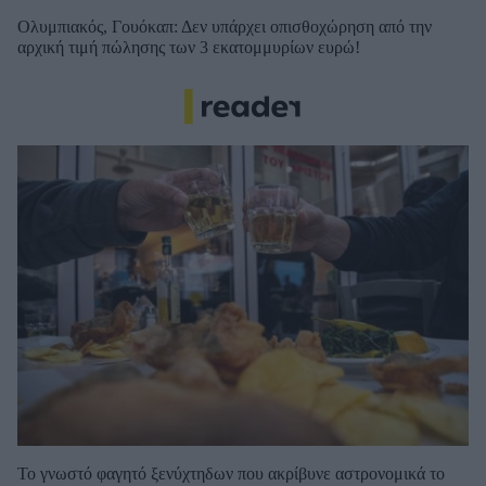
Ολυμπιακός, Γουόκαπ: Δεν υπάρχει οπισθοχώρηση από την
αρχική τιμή πώλησης των 3 εκατομμυρίων ευρώ!
Το γνωστό φαγητό ξενύχτηδων που ακρίβυνε αστρονομικά το