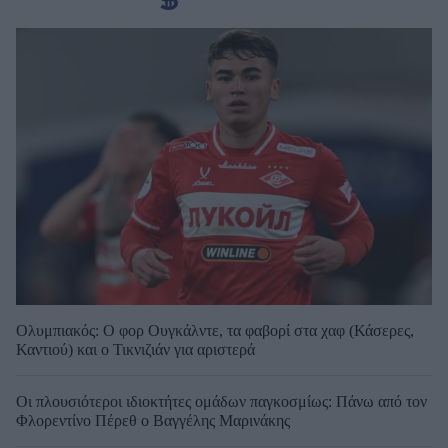
Ολυμπιακός: Ο φορ Ουγκάλντε, τα φαβορί στα χαφ (Κάσερες,
Καντιού) και ο Τικνιζιάν για αριστερά
Οι πλουσιότεροι ιδιοκτήτες ομάδων παγκοσμίως: Πάνω από τον
Φλορεντίνο Πέρεθ ο Βαγγέλης Μαρινάκης