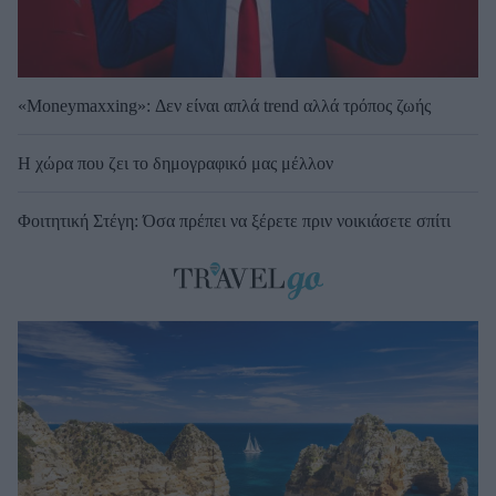
«Moneymaxxing»: Δεν είναι απλά trend αλλά τρόπος ζωής
Η χώρα που ζει το δημογραφικό μας μέλλον
Φοιτητική Στέγη: Όσα πρέπει να ξέρετε πριν νοικιάσετε σπίτι