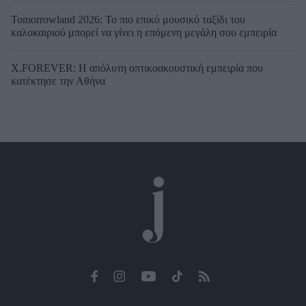
Tomorrowland 2026: Το πιο επικό μουσικό ταξίδι του
καλοκαιριού μπορεί να γίνει η επόμενη μεγάλη σου εμπειρία
X.FOREVER: Η απόλυτη οπτικοακουστική εμπειρία που
κατέκτησε την Αθήνα