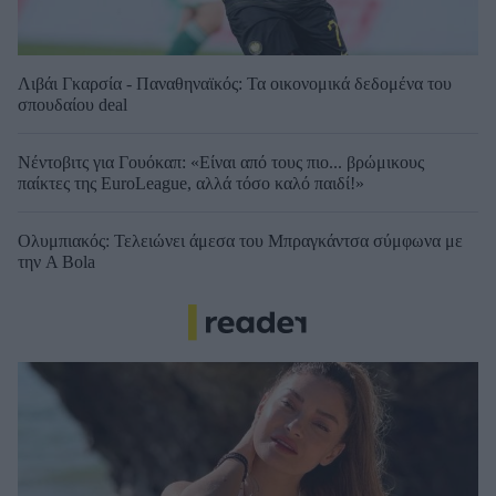
Λιβάι Γκαρσία - Παναθηναϊκός: Τα οικονομικά δεδομένα του
σπουδαίου deal
Νέντοβιτς για Γουόκαπ: «Είναι από τους πιο... βρώμικους
παίκτες της EuroLeague, αλλά τόσο καλό παιδί!»
Ολυμπιακός: Τελειώνει άμεσα του Μπραγκάντσα σύμφωνα με
την A Bola