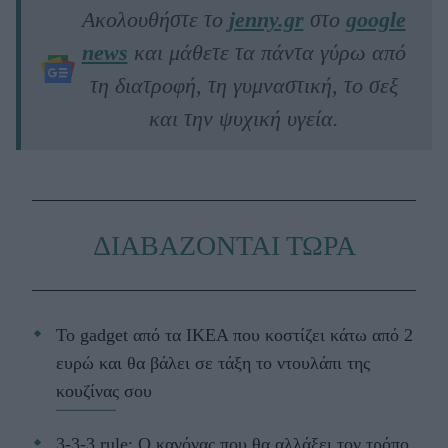
Ακολουθήστε το
jenny.gr
στο
google
news
και μάθετε τα πάντα γύρω από
τη διατροφή, τη γυμναστική, το σεξ
και την ψυχική υγεία.
ΔΙΑΒΑΖΟΝΤΑΙ ΤΩΡΑ
Το gadget από τα IKEA που κοστίζει κάτω από 2
ευρώ και θα βάλει σε τάξη το ντουλάπι της
κουζίνας σου
3-3-3 rule: Ο κανόνας που θα αλλάξει τον τρόπο