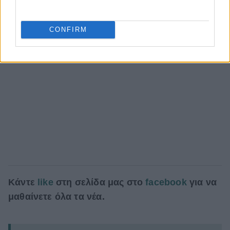
CONFIRM
Κάντε
like
στη σελίδα μας στο
facebook
για να
μαθαίνετε όλα τα νέα.