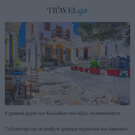
6 γραφικά χωριά των Κυκλάδων που αξίζει να ανακαλύψετε
7 έξυπνα tips για να φτιάξετε γρήγορα τη βαλίτσα των διακοπών