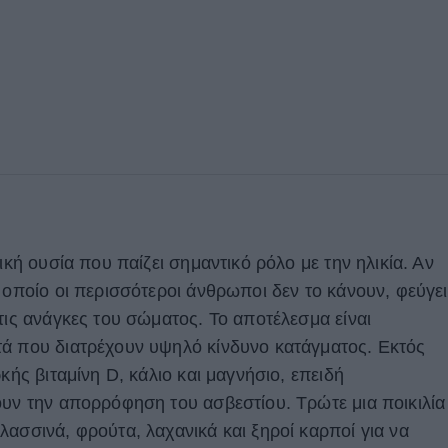
ική ουσία που παίζει σημαντικό ρόλο με την ηλικία. Αν
 οποίο οι περισσότεροι άνθρωποι δεν το κάνουν, φεύγει
τις ανάγκες του σώματος. Το αποτέλεσμα είναι
τά που διατρέχουν υψηλό κίνδυνο κατάγματος. Εκτός
κής βιταμίνη D, κάλιο και μαγνήσιο, επειδή
ουν την απορρόφηση του ασβεστίου. Τρώτε μια ποικιλία
ασσινά, φρούτα, λαχανικά και ξηροί καρποί για να