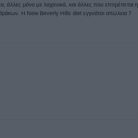
, άλλες μόνο με λαχανικά, και άλλες που επιτρέπεται 
άκων. Η New Beverly Ηills diet εγγυάται απώλεια 7