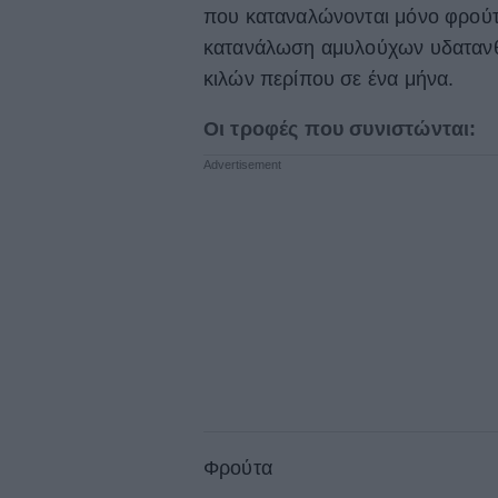
που καταναλώνονται μόνο φρούτα
κατανάλωση αμυλούχων υδατανθρ
κιλών περίπου σε ένα μήνα.
Οι τροφές που συνιστώνται:
Φρούτα