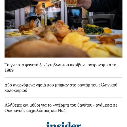
Το γνωστό φαγητό ξενύχτηδων που ακρίβυνε αστρονομικά το
1989
Δύο ανερχόμενα νησιά που μπήκαν στο ραντάρ του ελληνικού
καλοκαιριού
Αλήθειες και μύθοι για το «ντέρμπι του θανάτου» ανάμεσα σε
Ουκρανούς αιχμαλώτους και Ναζί