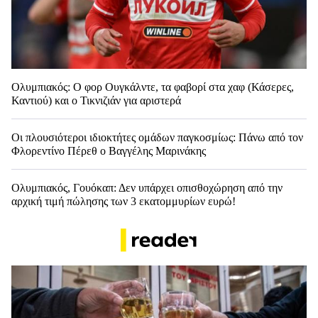
Ολυμπιακός: Ο φορ Ουγκάλντε, τα φαβορί στα χαφ (Κάσερες,
Καντιού) και ο Τικνιζιάν για αριστερά
Οι πλουσιότεροι ιδιοκτήτες ομάδων παγκοσμίως: Πάνω από τον
Φλορεντίνο Πέρεθ ο Βαγγέλης Μαρινάκης
Ολυμπιακός, Γουόκαπ: Δεν υπάρχει οπισθοχώρηση από την
αρχική τιμή πώλησης των 3 εκατομμυρίων ευρώ!