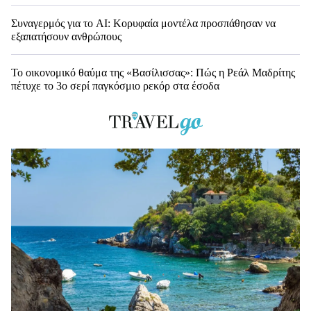
Συναγερμός για το AI: Κορυφαία μοντέλα προσπάθησαν να
εξαπατήσουν ανθρώπους
Το οικονομικό θαύμα της «Βασίλισσας»: Πώς η Ρεάλ Μαδρίτης
πέτυχε το 3ο σερί παγκόσμιο ρεκόρ στα έσοδα