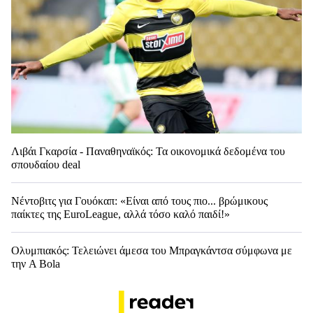
Λιβάι Γκαρσία - Παναθηναϊκός: Τα οικονομικά δεδομένα του
σπουδαίου deal
Νέντοβιτς για Γουόκαπ: «Είναι από τους πιο... βρώμικους
παίκτες της EuroLeague, αλλά τόσο καλό παιδί!»
Ολυμπιακός: Τελειώνει άμεσα του Μπραγκάντσα σύμφωνα με
την A Bola