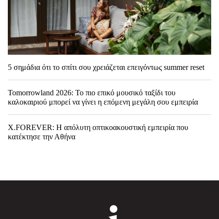
5 σημάδια ότι το σπίτι σου χρειάζεται επειγόντως summer reset
Tomorrowland 2026: Το πιο επικό μουσικό ταξίδι του
καλοκαιριού μπορεί να γίνει η επόμενη μεγάλη σου εμπειρία
X.FOREVER: Η απόλυτη οπτικοακουστική εμπειρία που
κατέκτησε την Αθήνα