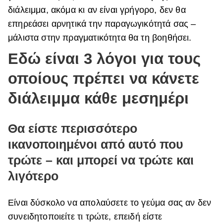
διάλειμμα, ακόμα κι αν είναι γρήγορο, δεν θα
ΒΟΞ
επηρεάσει αρνητικά την παραγωγικότητά σας –
μάλιστα στην πραγματικότητα θα τη βοηθήσει.
Χωρίς Ταμπέλες
Εδώ είναι 3 λόγοι για τους
οποίους πρέπει να κάνετε
Women's Forum
διάλειμμα κάθε μεσημέρι
Θα είστε περισσότερο
Hautes Grecians
ικανοποιημένοι από αυτό που
τρώτε – και μπορεί να τρώτε και
Γάμος
λιγότερο
Είναι δύσκολο να απολαύσετε το γεύμα σας αν δεν
Market News
συνειδητοποιείτε τι τρώτε, επειδή είστε