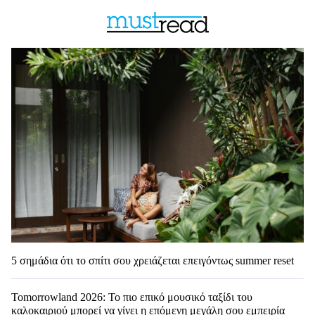
5 σημάδια ότι το σπίτι σου χρειάζεται επειγόντως summer reset
Tomorrowland 2026: Το πιο επικό μουσικό ταξίδι του
καλοκαιριού μπορεί να γίνει η επόμενη μεγάλη σου εμπειρία