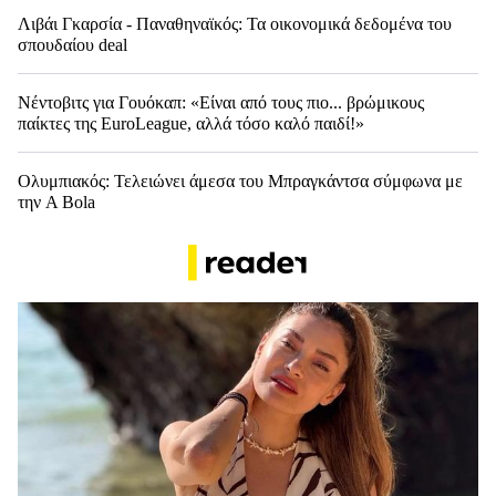
Λιβάι Γκαρσία - Παναθηναϊκός: Τα οικονομικά δεδομένα του
σπουδαίου deal
Νέντοβιτς για Γουόκαπ: «Είναι από τους πιο... βρώμικους
παίκτες της EuroLeague, αλλά τόσο καλό παιδί!»
Ολυμπιακός: Τελειώνει άμεσα του Μπραγκάντσα σύμφωνα με
την A Bola