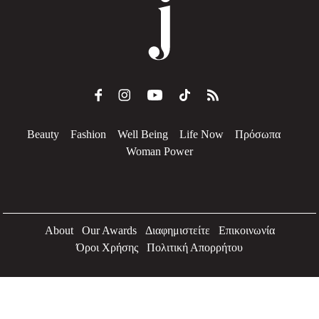
Beauty
Fashion
Well Being
Life Now
Πρόσωπα
Woman Power
About
Our Awards
Διαφημιστείτε
Επικοινωνία
Όροι Χρήσης
Πολιτική Απορρήτου
2026 Jenny.gr | All rights reserved