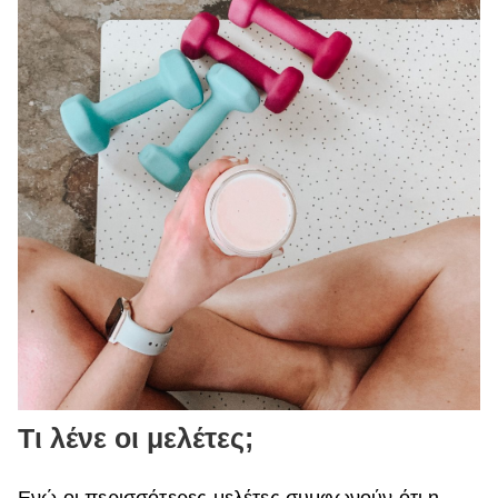
Τι λένε οι μελέτες;
Ενώ οι περισσότερες μελέτες συμφωνούν ότι η