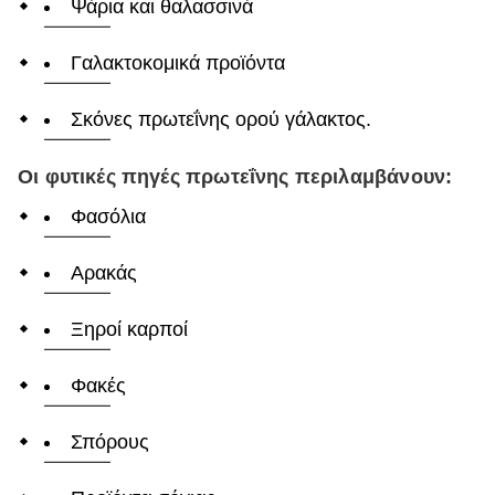
Ψάρια και θαλασσινά
Γαλακτοκομικά προϊόντα
Σκόνες πρωτεΐνης ορού γάλακτος.
Οι φυτικές πηγές πρωτεΐνης περιλαμβάνουν:
Φασόλια
Αρακάς
Ξηροί καρποί
Φακές
Σπόρους