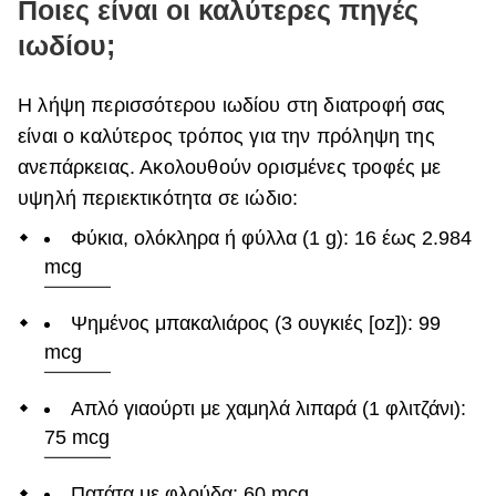
Ποιες είναι οι καλύτερες πηγές
ιωδίου;
Η λήψη περισσότερου ιωδίου στη διατροφή σας
είναι ο καλύτερος τρόπος για την πρόληψη της
ανεπάρκειας. Ακολουθούν ορισμένες τροφές με
υψηλή περιεκτικότητα σε ιώδιο:
Φύκια, ολόκληρα ή φύλλα (1 g): 16 έως 2.984
mcg
Ψημένος μπακαλιάρος (3 ουγκιές [oz]): 99
mcg
Απλό γιαούρτι με χαμηλά λιπαρά (1 φλιτζάνι):
75 mcg
Πατάτα με φλούδα: 60 mcg