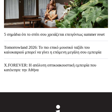
5 σημάδια ότι το σπίτι σου χρειάζεται επειγόντως summer reset
Tomorrowland 2026: Το πιο επικό μουσικό ταξίδι του
καλοκαιριού μπορεί να γίνει η επόμενη μεγάλη σου εμπειρία
X.FOREVER: Η απόλυτη οπτικοακουστική εμπειρία που
κατέκτησε την Αθήνα