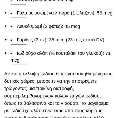
Γάλα με μειωμένα λιπαρά (1 φλιτζάνι): 56 mcg
Λευκό ψωμί (2 φέτες): 45 mcg
Γαρίδες (3 oz): 35 mcg (23 τοις εκατό DV)
Ιωδιούχο αλάτι (¼ κουταλάκι του γλυκού): 71
mcg
Αν και η έλλειψη ιωδίου δεν είναι συνηθισμένη στις
δυτικές χώρες, μπορείτε να την αποτρέψετε
τρώγοντας μια ποικίλη διατροφή,
συμπεριλαμβανομένων καλών πηγών ιωδίου,
όπως τα θαλασσινά και το γιαούρτι. Το μαγείρεμα
με ιωδιούχο αλάτι είναι ένας από τους κύριους
τρόπους διατήρησης επαρκών επιπέδων, αλλά