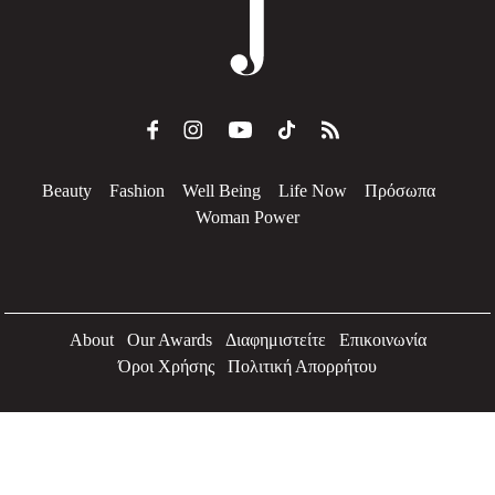
Beauty
Fashion
Well Being
Life Now
Πρόσωπα
Woman Power
About
Our Awards
Διαφημιστείτε
Επικοινωνία
Όροι Χρήσης
Πολιτική Απορρήτου
2026 Jenny.gr | All rights reserved