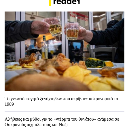
Το γνωστό φαγητό ξενύχτηδων που ακρίβυνε αστρονομικά το
1989
Αλήθειες και μύθοι για το «ντέρμπι του θανάτου» ανάμεσα σε
Ουκρανούς αιχμαλώτους και Ναζί