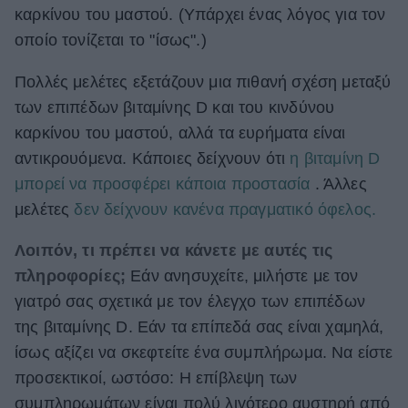
καρκίνου του μαστού. (Υπάρχει ένας λόγος για τον
οποίο τονίζεται το "ίσως".)
Πολλές μελέτες εξετάζουν μια πιθανή σχέση μεταξύ
των επιπέδων βιταμίνης D και του κινδύνου
καρκίνου του μαστού, αλλά τα ευρήματα είναι
αντικρουόμενα. Κάποιες δείχνουν ότι
η βιταμίνη D
μπορεί να προσφέρει κάποια προστασία
. Άλλες
μελέτες
δεν δείχνουν κανένα πραγματικό όφελος.
Λοιπόν, τι πρέπει να κάνετε με αυτές τις
πληροφορίες;
Εάν ανησυχείτε, μιλήστε με τον
γιατρό σας σχετικά με τον έλεγχο των επιπέδων
της βιταμίνης D.
Εάν τα επίπεδά σας είναι χαμηλά,
ίσως αξίζει να σκεφτείτε ένα συμπλήρωμα. Να είστε
προσεκτικοί, ωστόσο: Η επίβλεψη των
συμπληρωμάτων είναι πολύ λιγότερο αυστηρή από