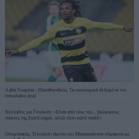
Λιβάι Γκαρσία - Παναθηναϊκός: Τα οικονομικά δεδομένα του
σπουδαίου deal
Νέντοβιτς για Γουόκαπ: «Είναι από τους πιο... βρώμικους
παίκτες της EuroLeague, αλλά τόσο καλό παιδί!»
Ολυμπιακός: Τελειώνει άμεσα του Μπραγκάντσα σύμφωνα με