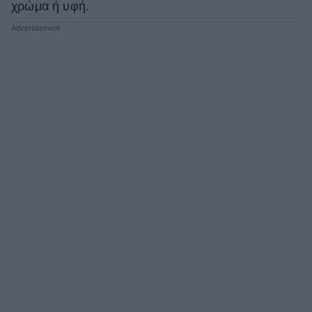
χρώμα ή υφή.