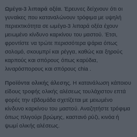
Ωμέγα-3 λιπαρά οξέα
. Έρευνες δείχνουν ότι οι
γυναίκες που καταναλώνουν τρόφιμα με υψηλή
περιεκτικότητα σε ωμέγα-3 λιπαρά οξέα έχουν
μειωμένο κίνδυνο καρκίνου του μαστού. Έτσι,
φροντίστε να τρώτε περισσότερα ψάρια όπως
σολομό, σκουμπρί και ρέγγα, καθώς και ξηρούς
καρπούς και σπόρους όπως καρύδια,
λιναρόσπορους και σπόρους chia .
Προϊόντα ολικής άλεσης
. Η κατανάλωση κάποιου
είδους τροφής ολικής αλέσεως τουλάχιστον επτά
φορές την εβδομάδα σχετίζεται με μειωμένο
κίνδυνο καρκίνου του μαστού. Αναζητήστε τρόφιμα
όπως πλιγούρι βρώμης, καστανό ρύζι, κινόα ή
ψωμί ολικής αλέσεως.