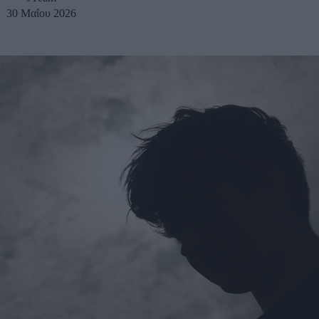
30 Μαΐου 2026
u
ies
Χωρίς Ταμπέλες
Market News