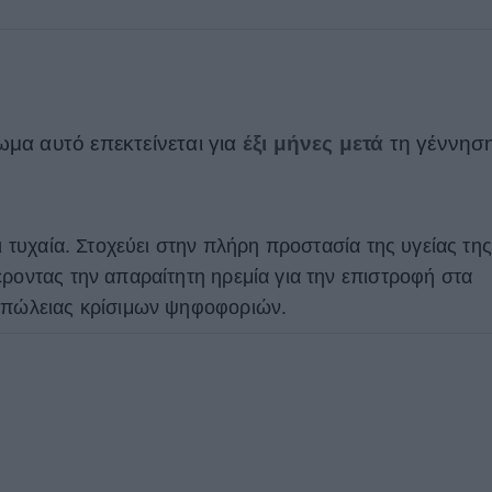
ωμα αυτό επεκτείνεται για
έξι μήνες μετά
τη γέννησ
αι τυχαία. Στοχεύει στην πλήρη προστασία της υγείας της
έροντας την απαραίτητη ηρεμία για την επιστροφή στα
 απώλειας κρίσιμων ψηφοφοριών.