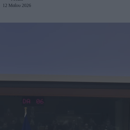
12 Μαΐου 2026
u
ies
Χωρίς Ταμπέλες
Market News