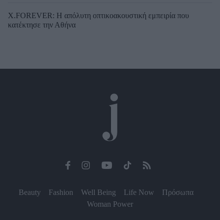
X.FOREVER: Η απόλυτη οπτικοακουστική εμπειρία που
κατέκτησε την Αθήνα
Beauty
Fashion
Well Being
Life Now
Πρόσωπα
Woman Power