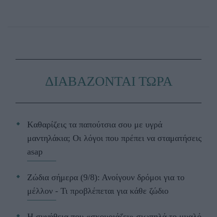
ΔΙΑΒΑΖΟΝΤΑΙ ΤΩΡΑ
Kαθαρίζεις τα παπούτσια σου με υγρά
μαντηλάκια; Οι λόγοι που πρέπει να σταματήσεις
asap
Ζώδια σήμερα (9/8): Ανοίγουν δρόμοι για το
μέλλον - Τι προβλέπεται για κάθε ζώδιο
Η συνήθεια που «σκουριάζει» σιωπηλά το μυαλό