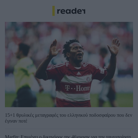
15+1 θρυλικές μεταγραφές του ελληνικού ποδοσφαίρου που δεν
έγιναν ποτέ
Marfin: Επιμένει ο δικηγόρος της 46χρονης για την ταυτοποίηση