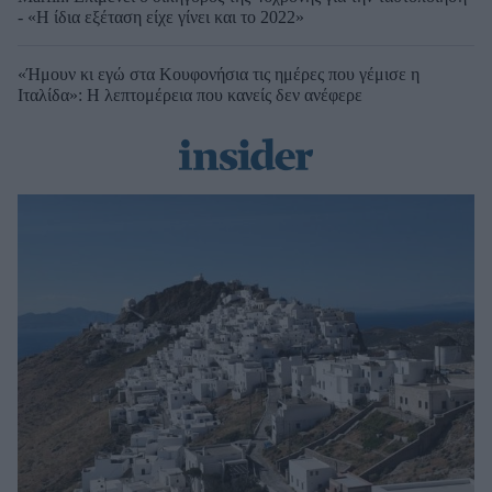
- «Η ίδια εξέταση είχε γίνει και το 2022»
«Ήμουν κι εγώ στα Κουφονήσια τις ημέρες που γέμισε η
Ιταλίδα»: Η λεπτομέρεια που κανείς δεν ανέφερε