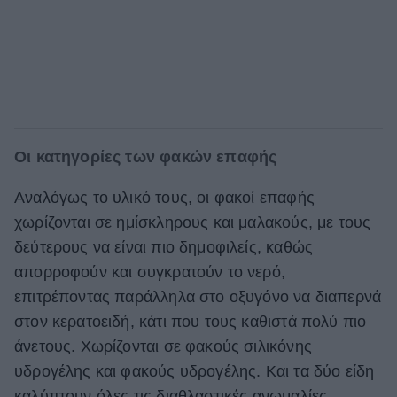
Οι κατηγορίες των φακών επαφής
Αναλόγως το υλικό τους, οι φακοί επαφής
χωρίζονται σε ημίσκληρους και μαλακούς, με τους
δεύτερους να είναι πιο δημοφιλείς, καθώς
απορροφούν και συγκρατούν το νερό,
επιτρέποντας παράλληλα στο οξυγόνο να διαπερνά
στον κερατοειδή, κάτι που τους καθιστά πολύ πιο
άνετους. Χωρίζονται σε φακούς σιλικόνης
υδρογέλης και φακούς υδρογέλης. Και τα δύο είδη
καλύπτουν όλες τις διαθλαστικές ανωμαλίες,