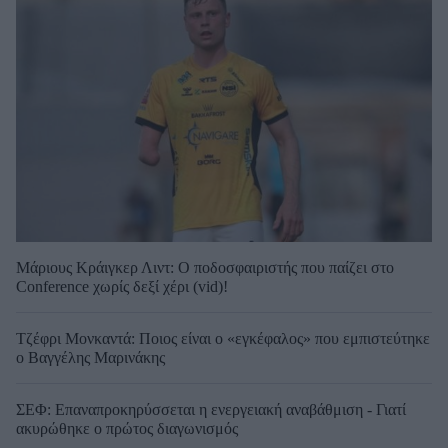
Μάριους Κράιγκερ Λιντ: Ο ποδοσφαιριστής που παίζει στο
Conference χωρίς δεξί χέρι (vid)!
Τζέφρι Μονκαντά: Ποιος είναι ο «εγκέφαλος» που εμπιστεύτηκε
ο Βαγγέλης Μαρινάκης
ΣΕΦ: Επαναπροκηρύσσεται η ενεργειακή αναβάθμιση - Γιατί
ακυρώθηκε ο πρώτος διαγωνισμός