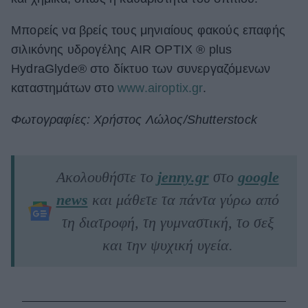
Μπορείς να βρείς τους μηνιαίους φακούς επαφής
σιλικόνης υδρογέλης AIR OPTIX ® plus
HydraGlyde® στο δίκτυο των συνεργαζόμενων
καταστημάτων στο
www.airoptix.gr
.
Φωτογραφίες: Χρήστος Λώλος/Shutterstock
Ακολουθήστε το
jenny.gr
στο
google
news
και μάθετε τα πάντα γύρω από
τη διατροφή, τη γυμναστική, το σεξ
και την ψυχική υγεία.