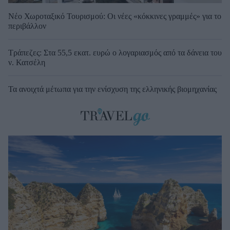
Νέο Χωροταξικό Τουρισμού: Οι νέες «κόκκινες γραμμές» για το
περιβάλλον
Τράπεζες: Στα 55,5 εκατ. ευρώ ο λογαριασμός από τα δάνεια του
ν. Κατσέλη
Τα ανοιχτά μέτωπα για την ενίσχυση της ελληνικής βιομηχανίας