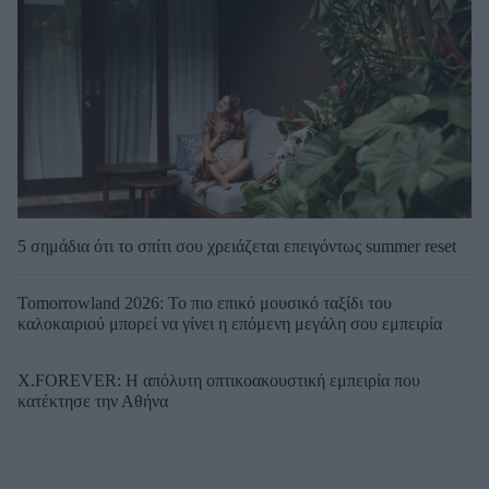
5 σημάδια ότι το σπίτι σου χρειάζεται επειγόντως summer reset
Tomorrowland 2026: Το πιο επικό μουσικό ταξίδι του
καλοκαιριού μπορεί να γίνει η επόμενη μεγάλη σου εμπειρία
X.FOREVER: Η απόλυτη οπτικοακουστική εμπειρία που
κατέκτησε την Αθήνα