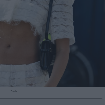
Pexels