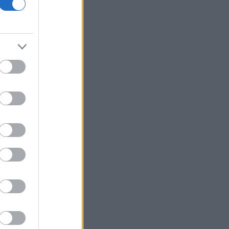
ΠΑΡΘΕΝΟΣ
23.8/22.9
ΙΧΘΥΣ
19.2/20.3