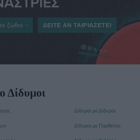
 ο Δίδυμοι
αύρος
Δίδυμοι με Δίδυμοι
έων
Δίδυμοι με Παρθένος