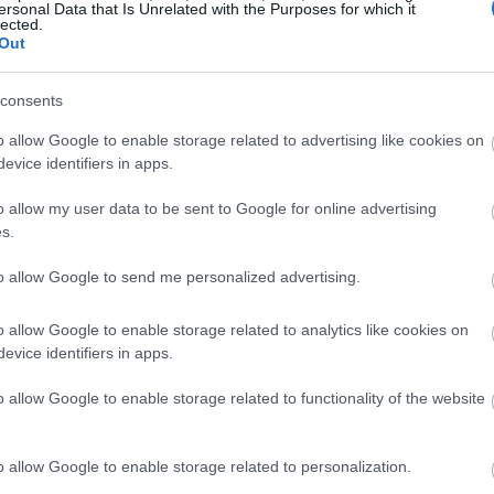
ersonal Data that Is Unrelated with the Purposes for which it
lected.
Out
ΚΑΡΚΙΝΟΣ
ΛΕΩΝ
22.6/22.7
23.7/22.8
consents
o allow Google to enable storage related to advertising like cookies on
evice identifiers in apps.
o allow my user data to be sent to Google for online advertising
s.
Σ
ΑΙΓΟΚΕΡΩΣ
ΥΔΡΟΧΟΟΣ
to allow Google to send me personalized advertising.
2
22.12/19.1
20.1/18.2
o allow Google to enable storage related to analytics like cookies on
evice identifiers in apps.
o allow Google to enable storage related to functionality of the website
o allow Google to enable storage related to personalization.