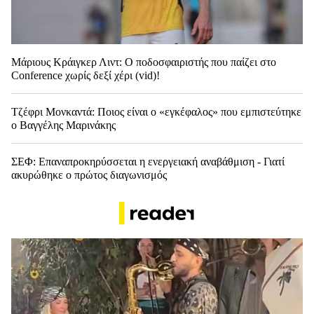
Μάριους Κράιγκερ Λιντ: Ο ποδοσφαιριστής που παίζει στο
Conference χωρίς δεξί χέρι (vid)!
Τζέφρι Μονκαντά: Ποιος είναι ο «εγκέφαλος» που εμπιστεύτηκε
ο Βαγγέλης Μαρινάκης
ΣΕΦ: Επαναπροκηρύσσεται η ενεργειακή αναβάθμιση - Γιατί
ακυρώθηκε ο πρώτος διαγωνισμός