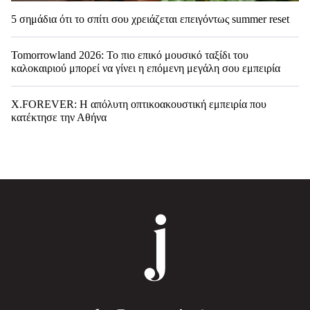
5 σημάδια ότι το σπίτι σου χρειάζεται επειγόντως summer reset
Tomorrowland 2026: Το πιο επικό μουσικό ταξίδι του
καλοκαιριού μπορεί να γίνει η επόμενη μεγάλη σου εμπειρία
X.FOREVER: Η απόλυτη οπτικοακουστική εμπειρία που
κατέκτησε την Αθήνα