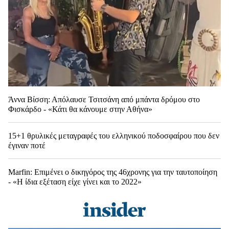
Άννα Βίσση: Απόλαυσε Τσιτσάνη από μπάντα δρόμου στο
Φισκάρδο - «Κάτι θα κάνουμε στην Αθήνα»
15+1 θρυλικές μεταγραφές του ελληνικού ποδοσφαίρου που δεν
έγιναν ποτέ
Marfin: Επιμένει ο δικηγόρος της 46χρονης για την ταυτοποίηση
- «Η ίδια εξέταση είχε γίνει και το 2022»