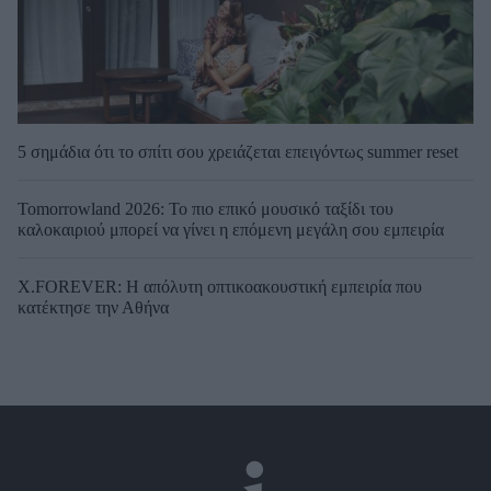
5 σημάδια ότι το σπίτι σου χρειάζεται επειγόντως summer reset
Tomorrowland 2026: Το πιο επικό μουσικό ταξίδι του
καλοκαιριού μπορεί να γίνει η επόμενη μεγάλη σου εμπειρία
X.FOREVER: Η απόλυτη οπτικοακουστική εμπειρία που
κατέκτησε την Αθήνα