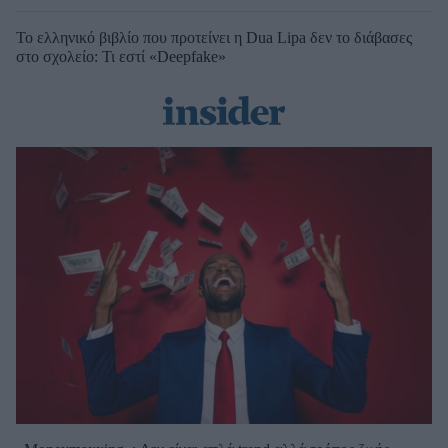
Το ελληνικό βιβλίο που προτείνει η Dua Lipa δεν το διάβασες
στο σχολείο: Τι εστί «Deepfake»