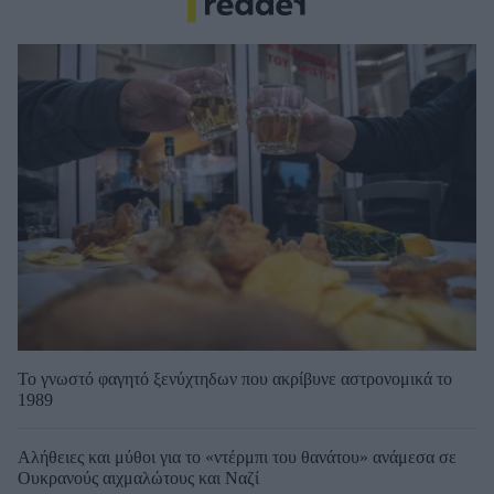
Το γνωστό φαγητό ξενύχτηδων που ακρίβυνε αστρονομικά το
1989
Αλήθειες και μύθοι για το «ντέρμπι του θανάτου» ανάμεσα σε
Ουκρανούς αιχμαλώτους και Ναζί