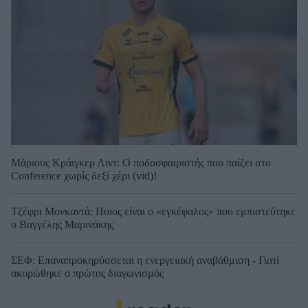
Μάριους Κράιγκερ Λιντ: Ο ποδοσφαιριστής που παίζει στο
Conference χωρίς δεξί χέρι (vid)!
Τζέφρι Μονκαντά: Ποιος είναι ο «εγκέφαλος» που εμπιστεύτηκε
ο Βαγγέλης Μαρινάκης
ΣΕΦ: Επαναπροκηρύσσεται η ενεργειακή αναβάθμιση - Γιατί
ακυρώθηκε ο πρώτος διαγωνισμός