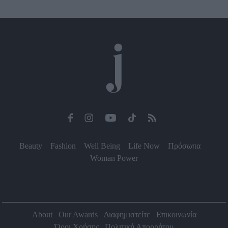
Beauty
Fashion
Well Being
Life Now
Πρόσωπα
Woman Power
About
Our Awards
Διαφημιστείτε
Επικοινωνία
Όροι Χρήσης
Πολιτική Απορρήτου