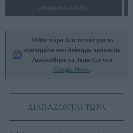
a80a6216-1-web lez
Μάθε τώρα όλα τα νέα για τα
αγαπημένα σου διάσημα πρόσωπα.
Ακολούθησε το JennyGr στο
Google News
.
ΔΙΑΒΑΖΟΝΤΑΙ ΤΩΡΑ