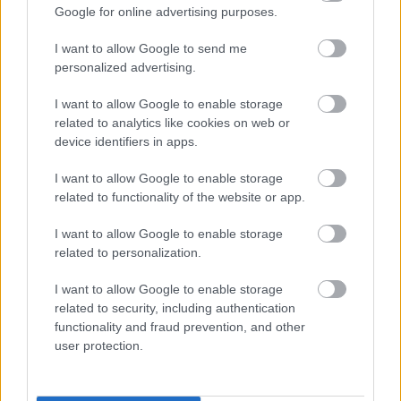
Google for online advertising purposes.
I want to allow Google to send me
personalized advertising.
Δείτε ακόμα: Η Rita Ora έχει το μυστικό για την πιο
I want to allow Google to enable storage
sexy διάθεση
related to analytics like cookies on web or
device identifiers in apps.
I want to allow Google to enable storage
related to functionality of the website or app.
I want to allow Google to enable storage
related to personalization.
I want to allow Google to enable storage
related to security, including authentication
functionality and fraud prevention, and other
user protection.