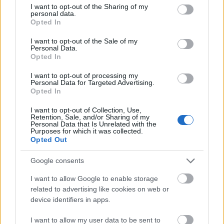
not limited to your visit or usage behaviour. You may click to
I want to opt-out of the Sharing of my
personal data.
grant or deny consent to Google and its third-party tags to
Opted In
use your data for below specified purposes in below Google
consent section.
I want to opt-out of the Sale of my
Personal Data.
Opted In
I want to opt-out of processing my
Personal Data for Targeted Advertising.
Opted In
I want to opt-out of Collection, Use,
Retention, Sale, and/or Sharing of my
Personal Data that Is Unrelated with the
Purposes for which it was collected.
Opted Out
Google consents
I want to allow Google to enable storage
related to advertising like cookies on web or
device identifiers in apps.
I want to allow my user data to be sent to