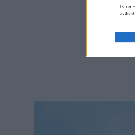
I want t
authenti