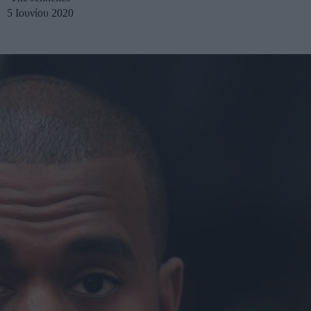
5 Ιουνίου 2020
u
ies
Χωρίς Ταμπέλες
Market News