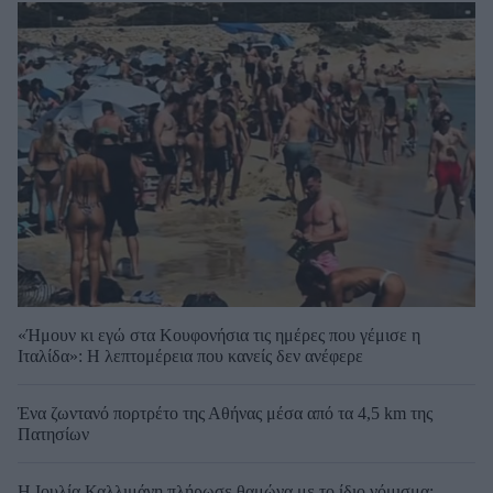
«Ήμουν κι εγώ στα Κουφονήσια τις ημέρες που γέμισε η
Ιταλίδα»: Η λεπτομέρεια που κανείς δεν ανέφερε
Ένα ζωντανό πορτρέτο της Αθήνας μέσα από τα 4,5 km της
Πατησίων
Η Ιουλία Καλλιμάνη πλήρωσε θαμώνα με το ίδιο νόμισμα: