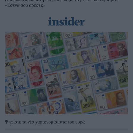
«Εσένα σου αρέσει;»
Ψηφίστε τα νέα χαρτονομίσματα του ευρώ