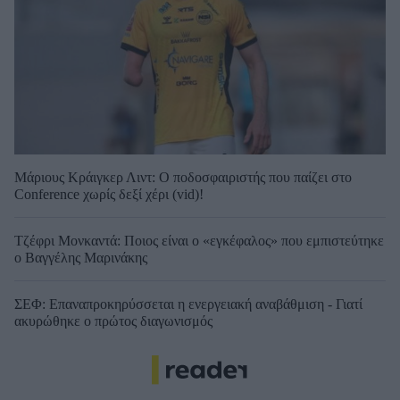
Μάριους Κράιγκερ Λιντ: Ο ποδοσφαιριστής που παίζει στο
Conference χωρίς δεξί χέρι (vid)!
Τζέφρι Μονκαντά: Ποιος είναι ο «εγκέφαλος» που εμπιστεύτηκε
ο Βαγγέλης Μαρινάκης
ΣΕΦ: Επαναπροκηρύσσεται η ενεργειακή αναβάθμιση - Γιατί
ακυρώθηκε ο πρώτος διαγωνισμός