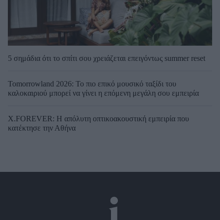
5 σημάδια ότι το σπίτι σου χρειάζεται επειγόντως summer reset
Tomorrowland 2026: Το πιο επικό μουσικό ταξίδι του
καλοκαιριού μπορεί να γίνει η επόμενη μεγάλη σου εμπειρία
X.FOREVER: Η απόλυτη οπτικοακουστική εμπειρία που
κατέκτησε την Αθήνα