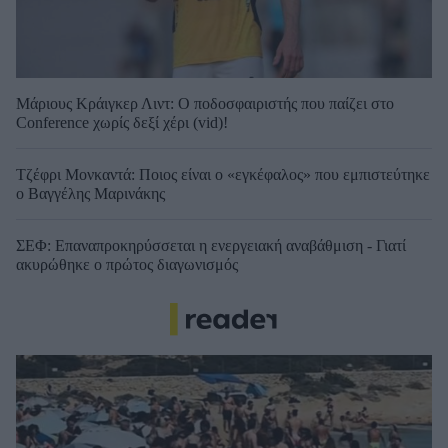
Μάριους Κράιγκερ Λιντ: Ο ποδοσφαιριστής που παίζει στο
Conference χωρίς δεξί χέρι (vid)!
Τζέφρι Μονκαντά: Ποιος είναι ο «εγκέφαλος» που εμπιστεύτηκε
ο Βαγγέλης Μαρινάκης
ΣΕΦ: Επαναπροκηρύσσεται η ενεργειακή αναβάθμιση - Γιατί
ακυρώθηκε ο πρώτος διαγωνισμός