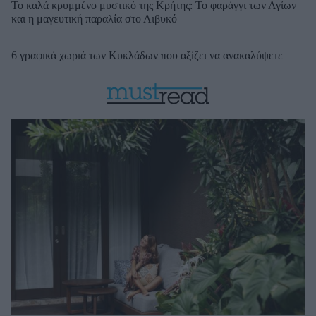
Το καλά κρυμμένο μυστικό της Κρήτης: Το φαράγγι των Αγίων
και η μαγευτική παραλία στο Λιβυκό
6 γραφικά χωριά των Κυκλάδων που αξίζει να ανακαλύψετε