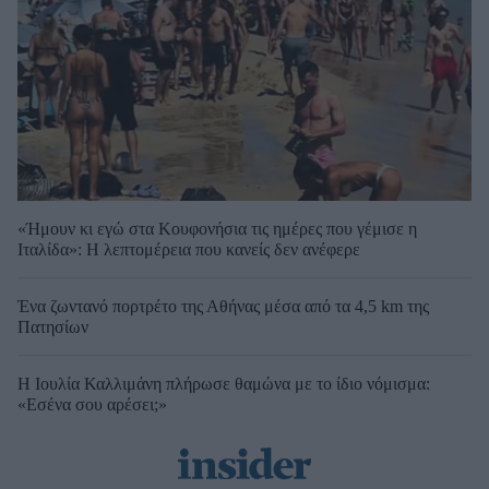
«Ήμουν κι εγώ στα Κουφονήσια τις ημέρες που γέμισε η
Ιταλίδα»: Η λεπτομέρεια που κανείς δεν ανέφερε
Ένα ζωντανό πορτρέτο της Αθήνας μέσα από τα 4,5 km της
Πατησίων
Η Ιουλία Καλλιμάνη πλήρωσε θαμώνα με το ίδιο νόμισμα:
«Εσένα σου αρέσει;»