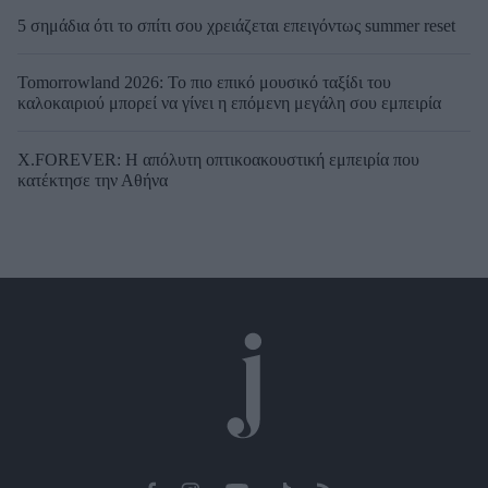
5 σημάδια ότι το σπίτι σου χρειάζεται επειγόντως summer reset
Tomorrowland 2026: Το πιο επικό μουσικό ταξίδι του
καλοκαιριού μπορεί να γίνει η επόμενη μεγάλη σου εμπειρία
X.FOREVER: Η απόλυτη οπτικοακουστική εμπειρία που
κατέκτησε την Αθήνα