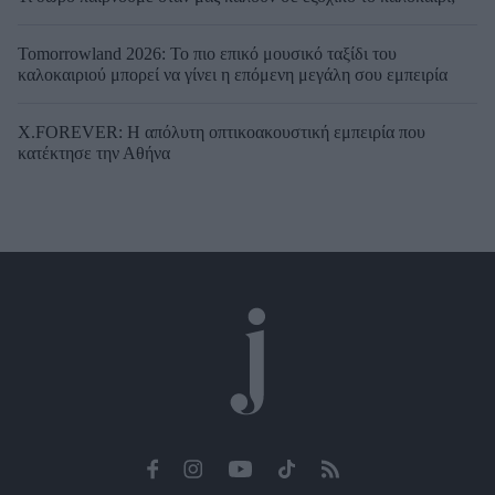
Tomorrowland 2026: Το πιο επικό μουσικό ταξίδι του
καλοκαιριού μπορεί να γίνει η επόμενη μεγάλη σου εμπειρία
X.FOREVER: Η απόλυτη οπτικοακουστική εμπειρία που
κατέκτησε την Αθήνα