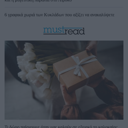
6 γραφικά χωριά των Κυκλάδων που αξίζει να ανακαλύψετε
Τι δώρο παίρνουμε όταν μας καλούν σε εξοχικό το καλοκαίρι;