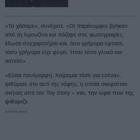
«Τα χάσαμε», συνέχισε. «Οι παράνυμφοι βγήκαν
από τη λιμουζίνα και πόζαρε στις φωτογραφίες,
έδωσε συγχαρητήρια και, όσο γρήγορα έφτασε,
τόσο γρήγορα είχε φύγει. Ήταν τόσο γλυκό και
αστείο!»
«Είσαι πανέμορφη. Χαίρομαι τόσο για εσένα»,
ψιθύρισε στο αυτί της νύφης, η οποία σκεφτόταν
σκηνές από τον Toy Story –
ναι, την ώρα που της
ψιθύριζε
.