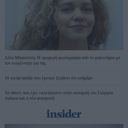
Λίλα Μπακλέση: Η τρυφερή φωτογραφία από το μαιευτήριο με
τον νεογέννητο γιο της
10 social media που έχουμε ξεχάσει ότι υπήρξαν
Το πάνελ που έχει «κλειδώσει» στην εκπομπή του Γιώργου
Λιάγκα και η νέα ανατροπή