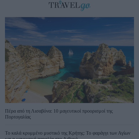
Πέρα από τη Λισαβόνα: 10 μαγευτικοί προορισμοί της
Πορτογαλίας
Το καλά κρυμμένο μυστικό της Κρήτης: Το φαράγγι των Αγίων
και η μαγευτική παραλία στο Λιβυκό