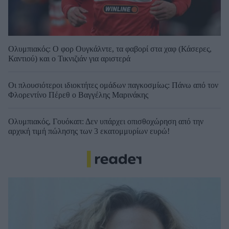
Ολυμπιακός: Ο φορ Ουγκάλντε, τα φαβορί στα χαφ (Κάσερες,
Καντιού) και ο Τικνιζιάν για αριστερά
Οι πλουσιότεροι ιδιοκτήτες ομάδων παγκοσμίως: Πάνω από τον
Φλορεντίνο Πέρεθ ο Βαγγέλης Μαρινάκης
Ολυμπιακός, Γουόκαπ: Δεν υπάρχει οπισθοχώρηση από την
αρχική τιμή πώλησης των 3 εκατομμυρίων ευρώ!