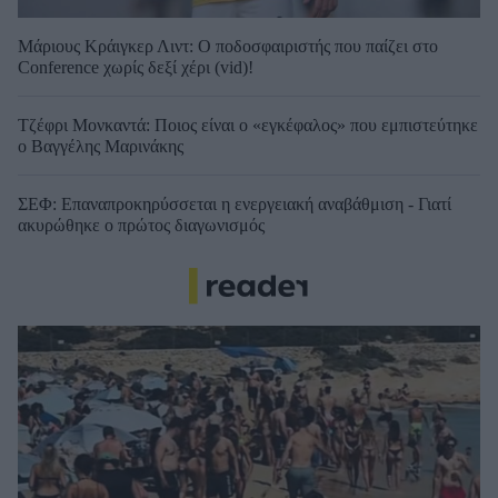
Μάριους Κράιγκερ Λιντ: Ο ποδοσφαιριστής που παίζει στο
Conference χωρίς δεξί χέρι (vid)!
Τζέφρι Μονκαντά: Ποιος είναι ο «εγκέφαλος» που εμπιστεύτηκε
ο Βαγγέλης Μαρινάκης
ΣΕΦ: Επαναπροκηρύσσεται η ενεργειακή αναβάθμιση - Γιατί
ακυρώθηκε ο πρώτος διαγωνισμός