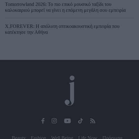
Tomorrowland 2026: Το πιο επικό μουσικό ταξίδι του
καλοκαιριού μπορεί να γίνει η επόμενη μεγάλη σου εμπειρία
X.FOREVER: Η απόλυτη οπτικοακουστική εμπειρία που
κατέκτησε την Αθήνα
Beauty
Fashion
Well Being
Life Now
Πρόσωπα