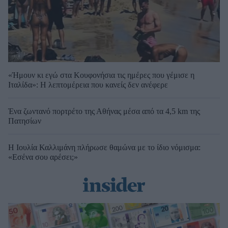
«Ήμουν κι εγώ στα Κουφονήσια τις ημέρες που γέμισε η
Ιταλίδα»: Η λεπτομέρεια που κανείς δεν ανέφερε
Ένα ζωντανό πορτρέτο της Αθήνας μέσα από τα 4,5 km της
Πατησίων
Η Ιουλία Καλλιμάνη πλήρωσε θαμώνα με το ίδιο νόμισμα:
«Εσένα σου αρέσει;»