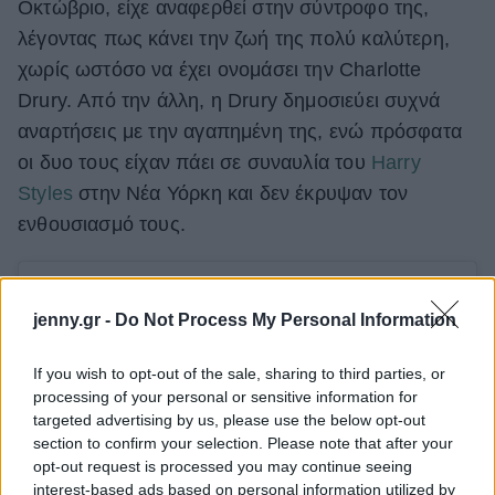
Οκτώβριο, είχε αναφερθεί στην σύντροφο της,
λέγοντας πως κάνει την ζωή της πολύ καλύτερη,
χωρίς ωστόσο να έχει ονομάσει την Charlotte
Drury. Από την άλλη, η Drury δημοσιεύει συχνά
αναρτήσεις με την αγαπημένη της, ενώ πρόσφατα
οι δυο τους είχαν πάει σε συναυλία του
Harry
Styles
στην Νέα Υόρκη και δεν έκρυψαν τον
ενθουσιασμό τους.
jenny.gr -
Do Not Process My Personal Information
If you wish to opt-out of the sale, sharing to third parties, or
processing of your personal or sensitive information for
targeted advertising by us, please use the below opt-out
section to confirm your selection. Please note that after your
opt-out request is processed you may continue seeing
interest-based ads based on personal information utilized by