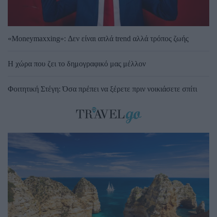
«Moneymaxxing»: Δεν είναι απλά trend αλλά τρόπος ζωής
Η χώρα που ζει το δημογραφικό μας μέλλον
Φοιτητική Στέγη: Όσα πρέπει να ξέρετε πριν νοικιάσετε σπίτι