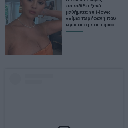
παραδίδει ξανά
μαθήματα self-love:
«Είμαι περήφανη που
είμαι αυτή που είμαι»