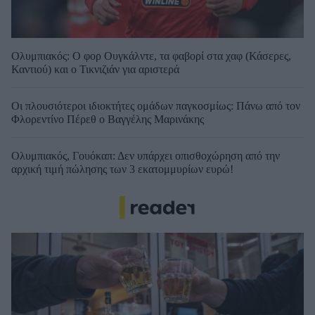
Ολυμπιακός: Ο φορ Ουγκάλντε, τα φαβορί στα χαφ (Κάσερες,
Καντιού) και ο Τικνιζιάν για αριστερά
Οι πλουσιότεροι ιδιοκτήτες ομάδων παγκοσμίως: Πάνω από τον
Φλορεντίνο Πέρεθ ο Βαγγέλης Μαρινάκης
Ολυμπιακός, Γουόκαπ: Δεν υπάρχει οπισθοχώρηση από την
αρχική τιμή πώλησης των 3 εκατομμυρίων ευρώ!