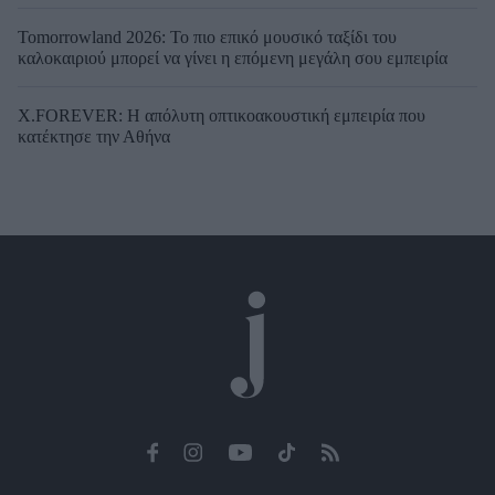
Tomorrowland 2026: Το πιο επικό μουσικό ταξίδι του
καλοκαιριού μπορεί να γίνει η επόμενη μεγάλη σου εμπειρία
X.FOREVER: Η απόλυτη οπτικοακουστική εμπειρία που
κατέκτησε την Αθήνα