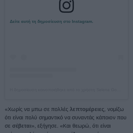
Δείτε αυτή τη δημοσίευση στο Instagram.
Η δημοσίευση κοινοποιήθηκε από το χρήστη Selena Gomez (@selenagomez)
«Χωρίς να μπω σε πολλές
λεπτομέρειες
, νομίζω
ότι είναι πολύ σημαντικό να συναντάς κάποιον που
σε
σέβεται
», εξήγησε. «Και θεωρώ, ότι είναι