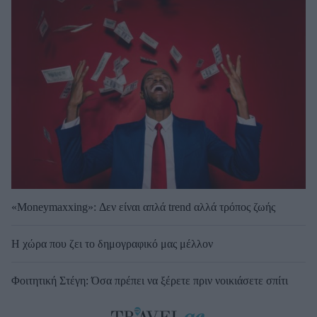
«Moneymaxxing»: Δεν είναι απλά trend αλλά τρόπος ζωής
Η χώρα που ζει το δημογραφικό μας μέλλον
Φοιτητική Στέγη: Όσα πρέπει να ξέρετε πριν νοικιάσετε σπίτι