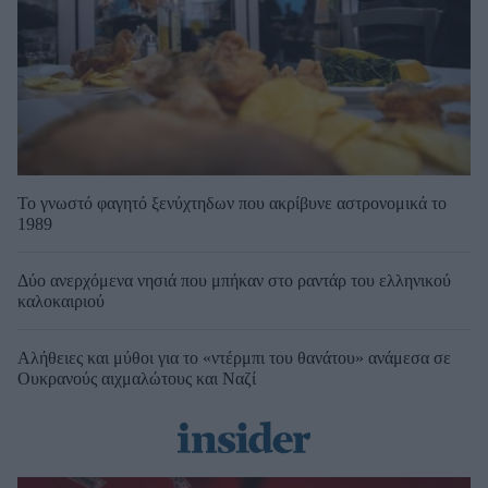
Το γνωστό φαγητό ξενύχτηδων που ακρίβυνε αστρονομικά το
1989
Δύο ανερχόμενα νησιά που μπήκαν στο ραντάρ του ελληνικού
καλοκαιριού
Αλήθειες και μύθοι για το «ντέρμπι του θανάτου» ανάμεσα σε
Ουκρανούς αιχμαλώτους και Ναζί