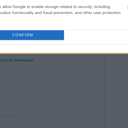
o allow Google to enable storage related to security, including
cation functionality and fraud prevention, and other user protection.
CONFIRM
ση στο Instagram.