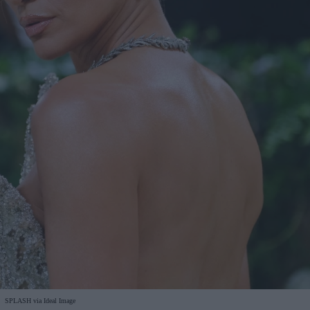
SPLASH via Ideal Image