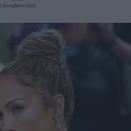
2 Δεκεμβρίου 2024
u
ies
Χωρίς Ταμπέλες
Market News