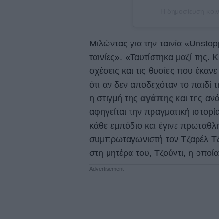
Η δημοσίευση κοιν
Μιλώντας για την ταινία «Unstopp
ταινίες». «Ταυτίστηκα μαζί της.
σχέσεις και τις θυσίες που έκανε
ότι αν δεν αποδεχόταν το παιδί 
η στιγμή της
αγάπης
και της ανά
αφηγείται την πραγματική ιστορ
κάθε εμπόδιο και έγινε πρωταθλ
συμπρωταγωνιστή τον Τζαρέλ Τζε
στη μητέρα του, Τζούντι, η οποί