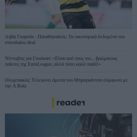
Λιβάι Γκαρσία - Παναθηναϊκός: Τα οικονομικά δεδομένα του
σπουδαίου deal
Νέντοβιτς για Γουόκαπ: «Είναι από τους πιο... βρώμικους
παίκτες της EuroLeague, αλλά τόσο καλό παιδί!»
Ολυμπιακός: Τελειώνει άμεσα του Μπραγκάντσα σύμφωνα με
την A Bola