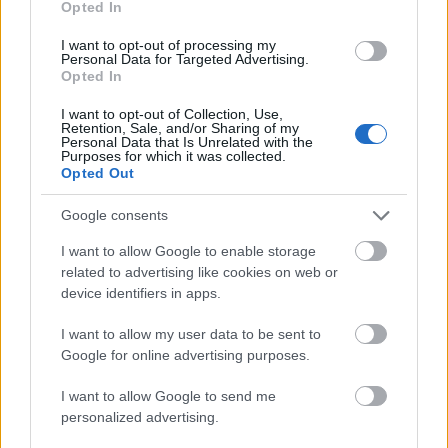
του: Να γίνει
μπαμπάς
. «Όταν θα έχω παιδιά, δεν
Opted In
θα με βλέπετε πια σε ταινίες», προέβλεψε. «Και θα
I want to opt-out of processing my
εξαφανιστώ από προσώπου γης».
Personal Data for Targeted Advertising.
Opted In
I want to opt-out of Collection, Use,
Retention, Sale, and/or Sharing of my
Personal Data that Is Unrelated with the
Purposes for which it was collected.
Opted Out
Google consents
I want to allow Google to enable storage
related to advertising like cookies on web or
device identifiers in apps.
I want to allow my user data to be sent to
Google for online advertising purposes.
I want to allow Google to send me
personalized advertising.