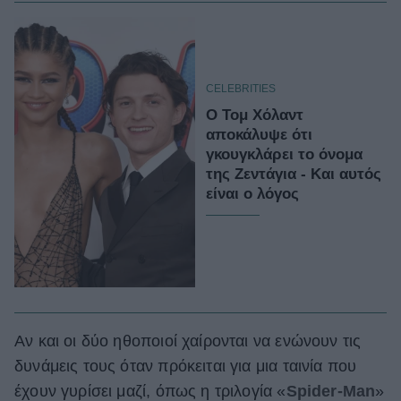
CELEBRITIES
O Τομ Χόλαντ
αποκάλυψε ότι
γκουγκλάρει το όνομα
της Ζεντάγια - Και αυτός
είναι ο λόγος
Αν και οι δύο ηθοποιοί χαίρονται να ενώνουν τις
δυνάμεις τους όταν πρόκειται για μια ταινία που
έχουν γυρίσει μαζί, όπως η τριλογία «
Spider-Man
»