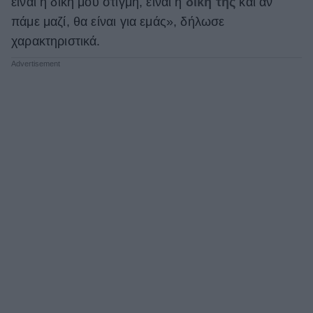
είναι η δική μου στιγμή, είναι η
δική της
και αν
πάμε μαζί, θα είναι για εμάς», δήλωσε
χαρακτηριστικά.