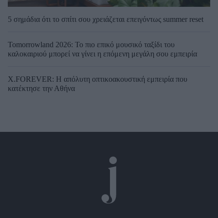
5 σημάδια ότι το σπίτι σου χρειάζεται επειγόντως summer reset
Tomorrowland 2026: Το πιο επικό μουσικό ταξίδι του
καλοκαιριού μπορεί να γίνει η επόμενη μεγάλη σου εμπειρία
X.FOREVER: Η απόλυτη οπτικοακουστική εμπειρία που
κατέκτησε την Αθήνα