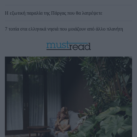
Η εξωτική παραλία της Πάργας που θα λατρέψετε
7 τοπία στα ελληνικά νησιά που μοιάζουν από άλλο πλανήτη