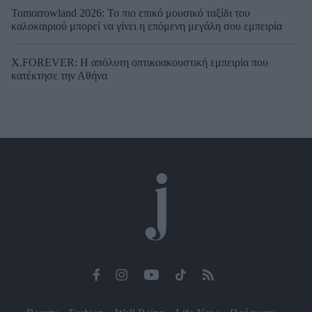
Tomorrowland 2026: Το πιο επικό μουσικό ταξίδι του
καλοκαιριού μπορεί να γίνει η επόμενη μεγάλη σου εμπειρία
X.FOREVER: Η απόλυτη οπτικοακουστική εμπειρία που
κατέκτησε την Αθήνα