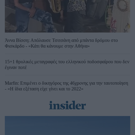
Άννα Βίσση: Απόλαυσε Τσιτσάνη από μπάντα δρόμου στο
Φισκάρδο - «Κάτι θα κάνουμε στην Αθήνα»
15+1 θρυλικές μεταγραφές του ελληνικού ποδοσφαίρου που δεν
έγιναν ποτέ
Marfin: Επιμένει ο δικηγόρος της 46χρονης για την ταυτοποίηση
- «Η ίδια εξέταση είχε γίνει και το 2022»