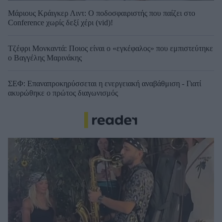
Μάριους Κράιγκερ Λιντ: Ο ποδοσφαιριστής που παίζει στο
Conference χωρίς δεξί χέρι (vid)!
Τζέφρι Μονκαντά: Ποιος είναι ο «εγκέφαλος» που εμπιστεύτηκε
ο Βαγγέλης Μαρινάκης
ΣΕΦ: Επαναπροκηρύσσεται η ενεργειακή αναβάθμιση - Γιατί
ακυρώθηκε ο πρώτος διαγωνισμός