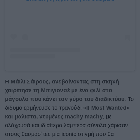
Η Μάιλι Σάιρους, ανεβαίνοντας στη σκηνή
χαιρέτησε τη Μπιγιονσέ με ένα φιλί στο
μάγουλο που κάνει τον γύρο του διαδικτύου
. Το
δίδυμο ερμήνευσε το τραγούδι
«II Most Wanted»
και μάλιστα, ντυμένες machy machy
, με
ολόχρυσά και ιδιαίτερα λαμπερά σύνολα χάρισαν
στους θαυμασ΄τες μια iconic στιγμή που θα