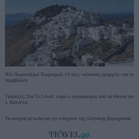
Νέο Χωροταξικό Τουρισμού: Οι νέες «κόκκινες γραμμές» για το
περιβάλλον
Τράπεζες: Στα 55,5 εκατ. ευρώ ο λογαριασμός από τα δάνεια του
ν. Κατσέλη
Τα ανοιχτά μέτωπα για την ενίσχυση της ελληνικής βιομηχανίας