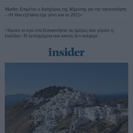
Marfin: Επιμένει ο δικηγόρος της 46χρονης για την ταυτοποίηση
- «Η ίδια εξέταση είχε γίνει και το 2022»
«Ήμουν κι εγώ στα Κουφονήσια τις ημέρες που γέμισε η
Ιταλίδα»: Η λεπτομέρεια που κανείς δεν ανέφερε