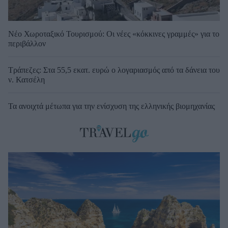
Νέο Χωροταξικό Τουρισμού: Οι νέες «κόκκινες γραμμές» για το
περιβάλλον
Τράπεζες: Στα 55,5 εκατ. ευρώ ο λογαριασμός από τα δάνεια του
ν. Κατσέλη
Τα ανοιχτά μέτωπα για την ενίσχυση της ελληνικής βιομηχανίας