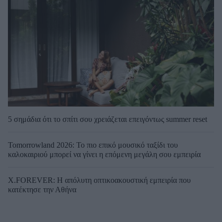
5 σημάδια ότι το σπίτι σου χρειάζεται επειγόντως summer reset
Tomorrowland 2026: Το πιο επικό μουσικό ταξίδι του
καλοκαιριού μπορεί να γίνει η επόμενη μεγάλη σου εμπειρία
X.FOREVER: Η απόλυτη οπτικοακουστική εμπειρία που
κατέκτησε την Αθήνα