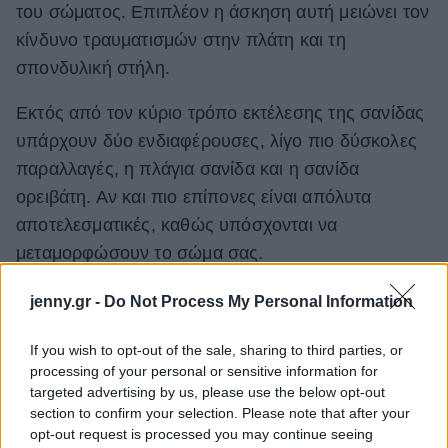
του σώματος. Επιπλέον η άσκηση αυτή μειώνει τον
κίνδυνο τραυματισμών στην πλάτη και τη
σπονδυλική στήλη.
Εκτός από τον κύριο τρόπο εκτέλεσης της σανίδας
υπάρχουν δύο ενδιαφέρουσες, λίγο πιο δύσκολες
παραλλαγές, η πλάγια σανίδα και η σανίδα
ορειβάτη. Αν και πιο επίπονες είναι απόλυτα
αποτελεσματικές, καθώς υπόσχονται να
μεταμορφώσουν το σώμα σας.
jenny.gr -
Do Not Process My Personal Information
If you wish to opt-out of the sale, sharing to third parties, or
processing of your personal or sensitive information for
targeted advertising by us, please use the below opt-out
section to confirm your selection. Please note that after your
opt-out request is processed you may continue seeing