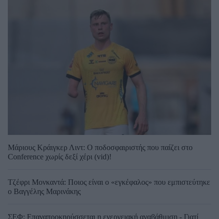
Μάριους Κράιγκερ Λιντ: Ο ποδοσφαιριστής που παίζει στο
Conference χωρίς δεξί χέρι (vid)!
Τζέφρι Μονκαντά: Ποιος είναι ο «εγκέφαλος» που εμπιστεύτηκε
ο Βαγγέλης Μαρινάκης
ΣΕΦ: Επαναπροκηρύσσεται η ενεργειακή αναβάθμιση - Γιατί