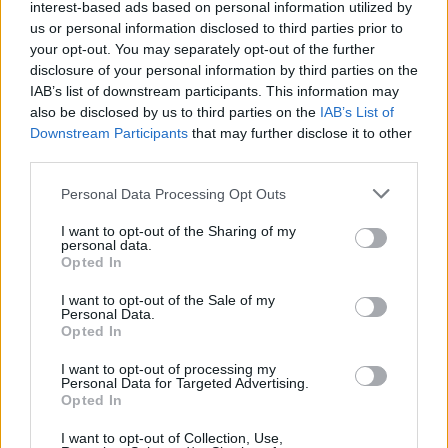
interest-based ads based on personal information utilized by
us or personal information disclosed to third parties prior to
your opt-out. You may separately opt-out of the further
disclosure of your personal information by third parties on the
IAB’s list of downstream participants. This information may
also be disclosed by us to third parties on the
IAB’s List of
Downstream Participants
that may further disclose it to other
third parties.
Please note that this website/app uses one or more Google
Personal Data Processing Opt Outs
services and may gather and store information including but
not limited to your visit or usage behaviour. You may click to
I want to opt-out of the Sharing of my
personal data.
grant or deny consent to Google and its third-party tags to
Opted In
use your data for below specified purposes in below Google
consent section.
I want to opt-out of the Sale of my
Personal Data.
Opted In
I want to opt-out of processing my
Personal Data for Targeted Advertising.
Opted In
I want to opt-out of Collection, Use,