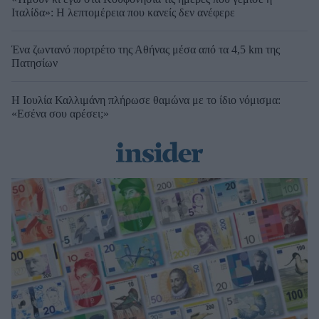
Ιταλίδα»: Η λεπτομέρεια που κανείς δεν ανέφερε
Ένα ζωντανό πορτρέτο της Αθήνας μέσα από τα 4,5 km της
Πατησίων
Η Ιουλία Καλλιμάνη πλήρωσε θαμώνα με το ίδιο νόμισμα:
«Εσένα σου αρέσει;»