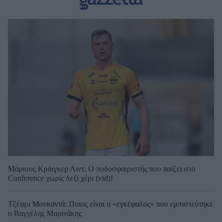
Μάριους Κράιγκερ Λιντ: Ο ποδοσφαιριστής που παίζει στο
Conference χωρίς δεξί χέρι (vid)!
Τζέφρι Μονκαντά: Ποιος είναι ο «εγκέφαλος» που εμπιστεύτηκε
ο Βαγγέλης Μαρινάκης