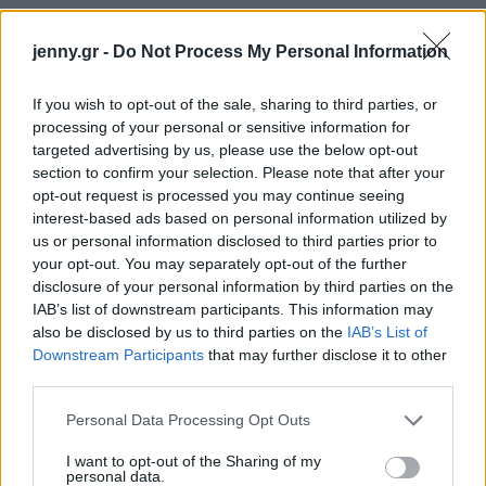
jenny.gr -
Do Not Process My Personal Information
If you wish to opt-out of the sale, sharing to third parties, or
processing of your personal or sensitive information for
targeted advertising by us, please use the below opt-out
section to confirm your selection. Please note that after your
opt-out request is processed you may continue seeing
interest-based ads based on personal information utilized by
us or personal information disclosed to third parties prior to
your opt-out. You may separately opt-out of the further
disclosure of your personal information by third parties on the
IAB’s list of downstream participants. This information may
also be disclosed by us to third parties on the
IAB’s List of
Downstream Participants
that may further disclose it to other
third parties.
Please note that this website/app uses one or more Google
Personal Data Processing Opt Outs
services and may gather and store information including but
not limited to your visit or usage behaviour. You may click to
I want to opt-out of the Sharing of my
personal data.
grant or deny consent to Google and its third-party tags to