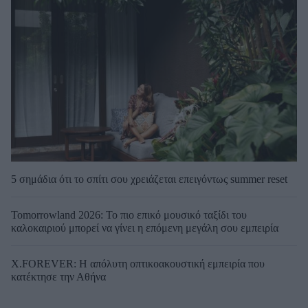
5 σημάδια ότι το σπίτι σου χρειάζεται επειγόντως summer reset
Tomorrowland 2026: Το πιο επικό μουσικό ταξίδι του
καλοκαιριού μπορεί να γίνει η επόμενη μεγάλη σου εμπειρία
X.FOREVER: Η απόλυτη οπτικοακουστική εμπειρία που
κατέκτησε την Αθήνα