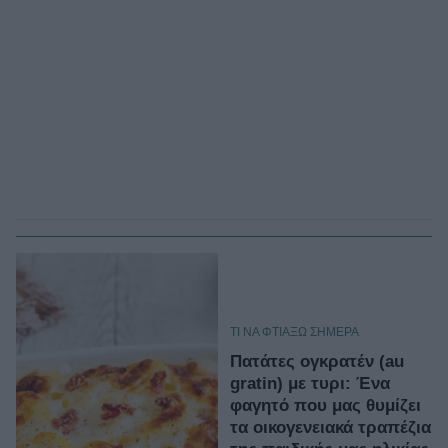
TΙ ΝΑ ΦΤΙΑΞΩ ΣΗΜΕΡΑ
Πατάτες ογκρατέν (au
gratin) με τυρι: Ένα
φαγητό που μας θυμίζει
τα οικογενειακά τραπέζια