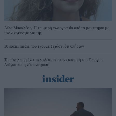
Λίλα Μπακλέση: Η τρυφερή φωτογραφία από το μαιευτήριο με
τον νεογέννητο γιο της
10 social media που έχουμε ξεχάσει ότι υπήρξαν
Το πάνελ που έχει «κλειδώσει» στην εκπομπή του Γιώργου
Λιάγκα και η νέα ανατροπή