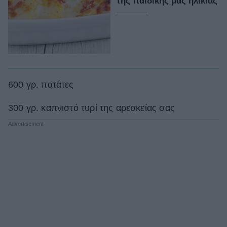
της παιδικής μας ηλικίας
600 γρ. πατάτες
300 γρ. καπνιστό τυρί της αρεσκείας σας