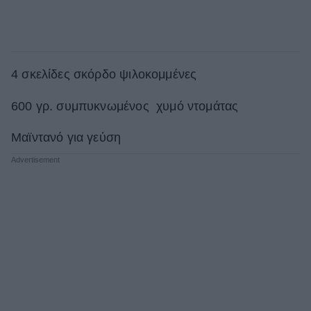
4 σκελίδες σκόρδο ψιλοκομμένες
600 γρ. συμπυκνωμένος χυμό ντομάτας
Μαϊντανό για γεύση