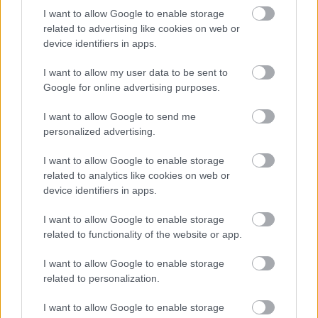
I want to allow Google to enable storage
related to advertising like cookies on web or
device identifiers in apps.
I want to allow my user data to be sent to
Google for online advertising purposes.
I want to allow Google to send me
personalized advertising.
I want to allow Google to enable storage
related to analytics like cookies on web or
device identifiers in apps.
I want to allow Google to enable storage
Προσθέτουμε τον χυμό ντομάτας και μαγειρεύουμε
related to functionality of the website or app.
σε μέτρια-υψηλή φωτιά για περίπου 10 λεπτά και
I want to allow Google to enable storage
μετά μόλις μαγειρευτεί, προσθέτουμε πιπέρι και
related to personalization.
αλάτι και ανακατεύουμε. Χρησιμοποιώντας το πίσω
μέρος ενός μεγάλου κουταλιού, κάνουμε μια τρύπα
I want to allow Google to enable storage