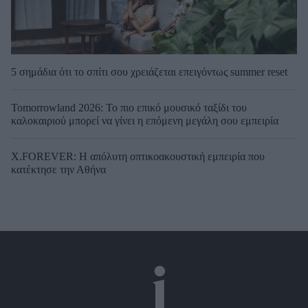
5 σημάδια ότι το σπίτι σου χρειάζεται επειγόντως summer reset
Tomorrowland 2026: Το πιο επικό μουσικό ταξίδι του
καλοκαιριού μπορεί να γίνει η επόμενη μεγάλη σου εμπειρία
X.FOREVER: Η απόλυτη οπτικοακουστική εμπειρία που
κατέκτησε την Αθήνα