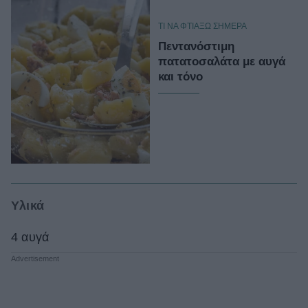
TΙ ΝΑ ΦΤΙΑΞΩ ΣΗΜΕΡΑ
Πεντανόστιμη
πατατοσαλάτα με αυγά
και τόνο
Υλικά
4 αυγά