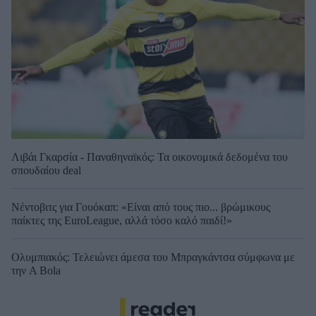
Λιβάι Γκαρσία - Παναθηναϊκός: Τα οικονομικά δεδομένα του
σπουδαίου deal
Νέντοβιτς για Γουόκαπ: «Είναι από τους πιο... βρώμικους
παίκτες της EuroLeague, αλλά τόσο καλό παιδί!»
Ολυμπιακός: Τελειώνει άμεσα του Μπραγκάντσα σύμφωνα με
την A Bola