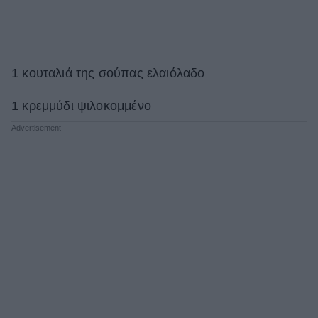
1 κουταλιά της σούπας ελαιόλαδο
1 κρεμμύδι ψιλοκομμένο