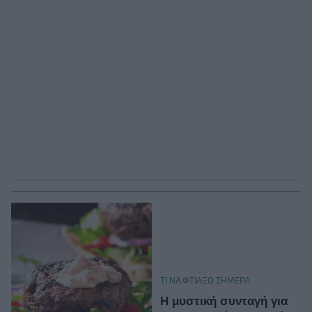
TΙ ΝΑ ΦΤΙΑΞΩ ΣΗΜΕΡΑ
Η μυστική συνταγή για