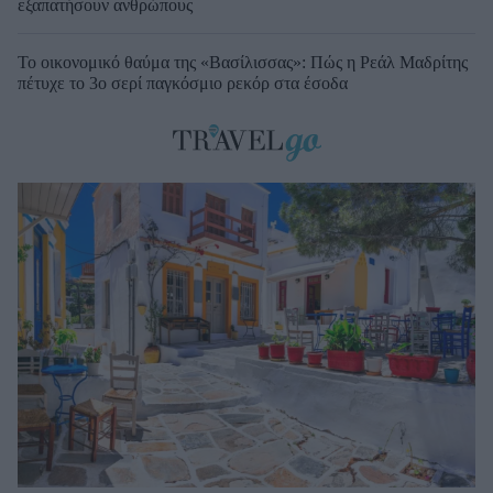
εξαπατήσουν ανθρώπους
Το οικονομικό θαύμα της «Βασίλισσας»: Πώς η Ρεάλ Μαδρίτης
πέτυχε το 3ο σερί παγκόσμιο ρεκόρ στα έσοδα