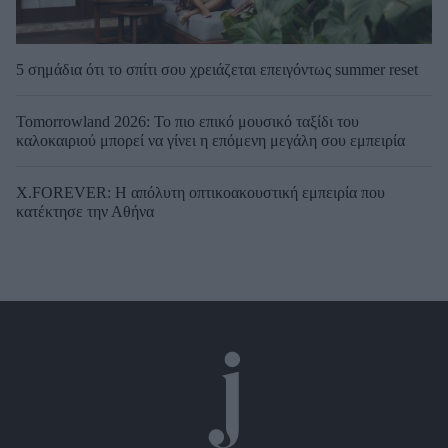
5 σημάδια ότι το σπίτι σου χρειάζεται επειγόντως summer reset
Tomorrowland 2026: Το πιο επικό μουσικό ταξίδι του
καλοκαιριού μπορεί να γίνει η επόμενη μεγάλη σου εμπειρία
X.FOREVER: Η απόλυτη οπτικοακουστική εμπειρία που
κατέκτησε την Αθήνα