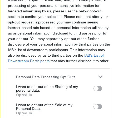
If you wish to opt-out of the sale, sharing to third parties, or
processing of your personal or sensitive information for
targeted advertising by us, please use the below opt-out
section to confirm your selection. Please note that after your
opt-out request is processed you may continue seeing
interest-based ads based on personal information utilized by
us or personal information disclosed to third parties prior to
your opt-out. You may separately opt-out of the further
disclosure of your personal information by third parties on the
IAB’s list of downstream participants. This information may
also be disclosed by us to third parties on the
IAB’s List of
Downstream Participants
that may further disclose it to other
third parties.
Please note that this website/app uses one or more Google
Personal Data Processing Opt Outs
services and may gather and store information including but
not limited to your visit or usage behaviour. You may click to
I want to opt-out of the Sharing of my
personal data.
grant or deny consent to Google and its third-party tags to
Opted In
use your data for below specified purposes in below Google
consent section.
I want to opt-out of the Sale of my
Personal Data.
Opted In