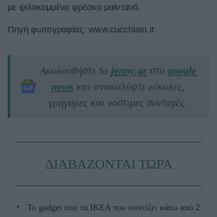
με ψιλοκομμένο φρέσκο μαϊντανό.
Πηγή φωτογραφίας: www.cucchiaio.it
Ακολουθήστε το
jenny.gr
στο
google
news
και ανακαλύψτε εύκολες,
γρήγορες και νόστιμες συνταγές.
ΔΙΑΒΑΖΟΝΤΑΙ ΤΩΡΑ
Το gadget από τα IKEA που κοστίζει κάτω από 2