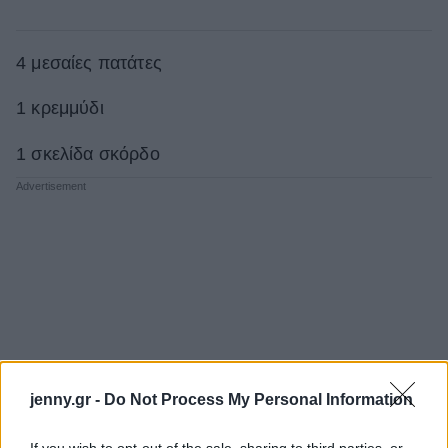
4 μεσαίες πατάτες
1 κρεμμύδι
1 σκελίδα σκόρδο
jenny.gr -
Do Not Process My Personal Information