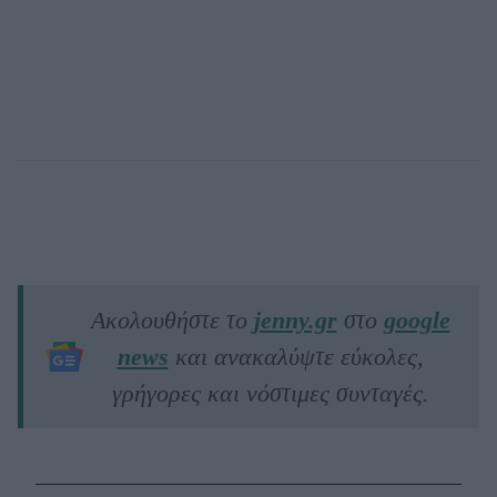
Ακολουθήστε το
jenny.gr
στο
google
news
και ανακαλύψτε εύκολες,
γρήγορες και νόστιμες συνταγές.