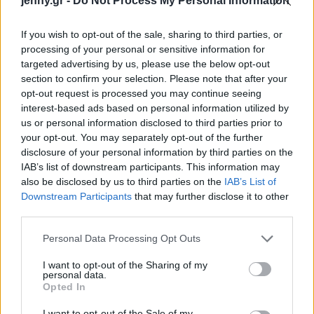
jenny.gr -
Do Not Process My Personal Information
If you wish to opt-out of the sale, sharing to third parties, or
processing of your personal or sensitive information for
targeted advertising by us, please use the below opt-out
section to confirm your selection. Please note that after your
opt-out request is processed you may continue seeing
interest-based ads based on personal information utilized by
us or personal information disclosed to third parties prior to
your opt-out. You may separately opt-out of the further
disclosure of your personal information by third parties on the
IAB’s list of downstream participants. This information may
also be disclosed by us to third parties on the
IAB’s List of
Downstream Participants
that may further disclose it to other
third parties.
Please note that this website/app uses one or more Google
Personal Data Processing Opt Outs
services and may gather and store information including but
not limited to your visit or usage behaviour. You may click to
I want to opt-out of the Sharing of my
personal data.
grant or deny consent to Google and its third-party tags to
Εκτέλεση
Opted In
use your data for below specified purposes in below Google
consent section.
I want to opt-out of the Sale of my