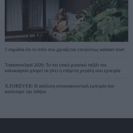
5 σημάδια ότι το σπίτι σου χρειάζεται επειγόντως summer reset
Tomorrowland 2026: Το πιο επικό μουσικό ταξίδι του
καλοκαιριού μπορεί να γίνει η επόμενη μεγάλη σου εμπειρία
X.FOREVER: Η απόλυτη οπτικοακουστική εμπειρία που
κατέκτησε την Αθήνα