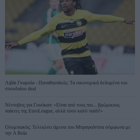
Λιβάι Γκαρσία - Παναθηναϊκός: Τα οικονομικά δεδομένα του
σπουδαίου deal
Νέντοβιτς για Γουόκαπ: «Είναι από τους πιο... βρώμικους
παίκτες της EuroLeague, αλλά τόσο καλό παιδί!»
Ολυμπιακός: Τελειώνει άμεσα του Μπραγκάντσα σύμφωνα με
την A Bola