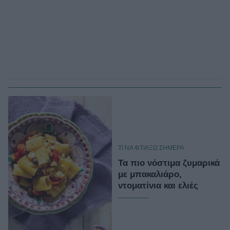
TΙ ΝΑ ΦΤΙΑΞΩ ΣΗΜΕΡΑ
Τα πιο νόστιμα ζυμαρικά
με μπακαλιάρο,
ντοματίνια και ελιές