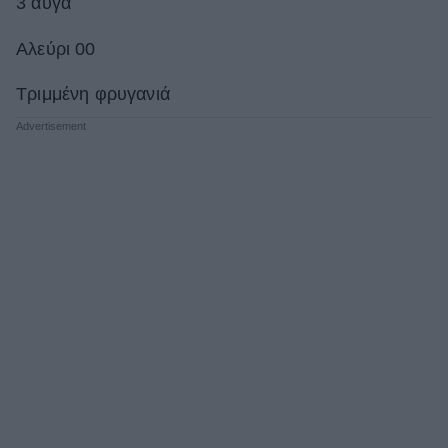
3 αυγά
Αλεύρι 00
Τριμμένη φρυγανιά