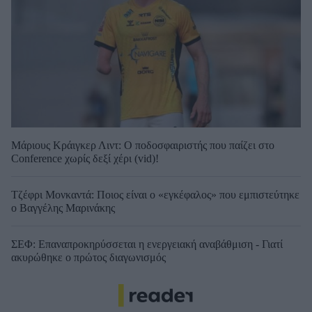
Μάριους Κράιγκερ Λιντ: Ο ποδοσφαιριστής που παίζει στο
Conference χωρίς δεξί χέρι (vid)!
Τζέφρι Μονκαντά: Ποιος είναι ο «εγκέφαλος» που εμπιστεύτηκε
ο Βαγγέλης Μαρινάκης
ΣΕΦ: Επαναπροκηρύσσεται η ενεργειακή αναβάθμιση - Γιατί
ακυρώθηκε ο πρώτος διαγωνισμός