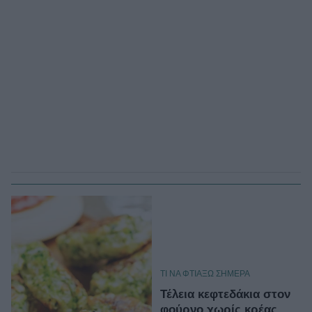
TΙ ΝΑ ΦΤΙΑΞΩ ΣΗΜΕΡΑ
Τέλεια κεφτεδάκια στον
φούρνο χωρίς κρέας