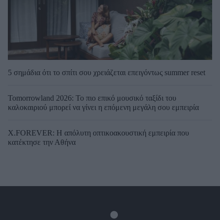
5 σημάδια ότι το σπίτι σου χρειάζεται επειγόντως summer reset
Tomorrowland 2026: Το πιο επικό μουσικό ταξίδι του
καλοκαιριού μπορεί να γίνει η επόμενη μεγάλη σου εμπειρία
X.FOREVER: Η απόλυτη οπτικοακουστική εμπειρία που
κατέκτησε την Αθήνα