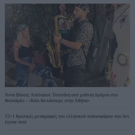
Άννα Βίσση: Απόλαυσε Τσιτσάνη από μπάντα δρόμου στο
Φισκάρδο - «Κάτι θα κάνουμε στην Αθήνα»
15+1 θρυλικές μεταγραφές του ελληνικού ποδοσφαίρου που δεν
έγιναν ποτέ