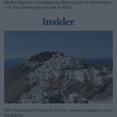
Marfin: Επιμένει ο δικηγόρος της 46χρονης για την ταυτοποίηση
- «Η ίδια εξέταση είχε γίνει και το 2022»
Νέο Χωροταξικό Τουρισμού: Οι νέες «κόκκινες γραμμές» για το
περιβάλλον