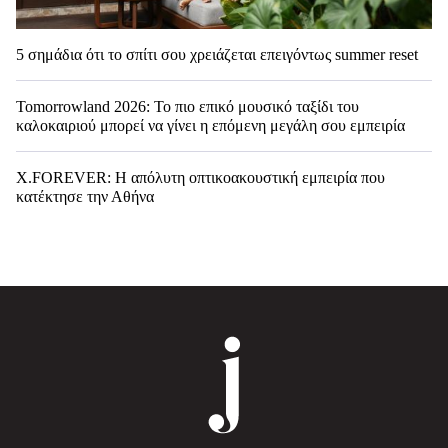
5 σημάδια ότι το σπίτι σου χρειάζεται επειγόντως summer reset
Tomorrowland 2026: Το πιο επικό μουσικό ταξίδι του
καλοκαιριού μπορεί να γίνει η επόμενη μεγάλη σου εμπειρία
X.FOREVER: Η απόλυτη οπτικοακουστική εμπειρία που
κατέκτησε την Αθήνα