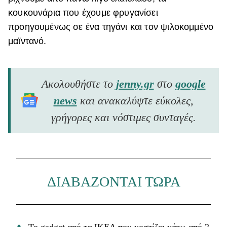
κουκουνάρια που έχουμε φρυγανίσει
προηγουμένως σε ένα τηγάνι και τον ψιλοκομμένο
μαϊντανό.
Ακολουθήστε το
jenny.gr
στο
google
news
και ανακαλύψτε εύκολες,
γρήγορες και νόστιμες συνταγές.
ΔΙΑΒΑΖΟΝΤΑΙ ΤΩΡΑ
Το gadget από τα IKEA που κοστίζει κάτω από 2