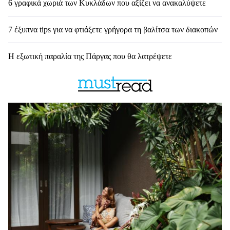
6 γραφικά χωριά των Κυκλάδων που αξίζει να ανακαλύψετε
7 έξυπνα tips για να φτιάξετε γρήγορα τη βαλίτσα των διακοπών
Η εξωτική παραλία της Πάργας που θα λατρέψετε