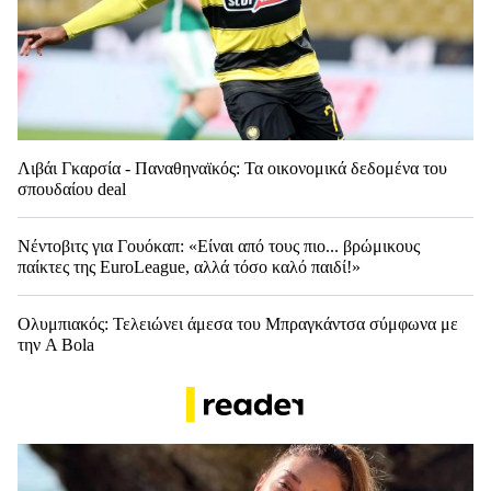
Λιβάι Γκαρσία - Παναθηναϊκός: Τα οικονομικά δεδομένα του
σπουδαίου deal
Νέντοβιτς για Γουόκαπ: «Είναι από τους πιο... βρώμικους
παίκτες της EuroLeague, αλλά τόσο καλό παιδί!»
Ολυμπιακός: Τελειώνει άμεσα του Μπραγκάντσα σύμφωνα με
την A Bola