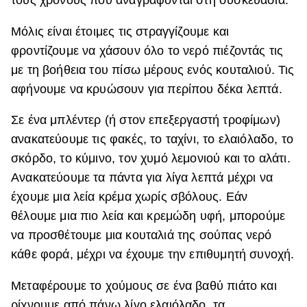
τους χρόνους που αναγράφονται στη συσκευασία.
Μόλις είναι έτοιμες τις στραγγίζουμε και
φροντίζουμε να χάσουν όλο το νερό πιέζοντάς τις
με τη βοήθεια του πίσω μέρους ενός κουταλιού. Τις
αφήνουμε να κρυώσουν για περίπου δέκα λεπτά.
Σε ένα μπλέντερ (ή στον επεξεργαστή τροφίμων)
ανακατεύουμε τις φακές, το ταχίνι, το ελαιόλαδο, το
σκόρδο, το κύμινο, τον χυμό λεμονιού και το αλάτι.
Ανακατεύουμε τα πάντα για λίγα λεπτά μέχρι να
έχουμε μια λεία κρέμα χωρίς σβόλους. Εάν
θέλουμε μια πιο λεία και κρεμώδη υφή, μπορούμε
να προσθέτουμε μια κουταλιά της σούπας νερό
κάθε φορά, μέχρι να έχουμε την επιθυμητή συνοχή.
Μεταφέρουμε το χούμους σε ένα βαθύ πιάτο και
ρίχνουμε από πάνω λίγο ελαιόλαδο, τα