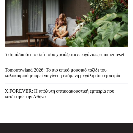
5 σημάδια ότι το σπίτι σου χρειάζεται επειγόντως summer reset
Tomorrowland 2026: Το πιο επικό μουσικό ταξίδι του
καλοκαιριού μπορεί να γίνει η επόμενη μεγάλη σου εμπειρία
X.FOREVER: Η απόλυτη οπτικοακουστική εμπειρία που
κατέκτησε την Αθήνα