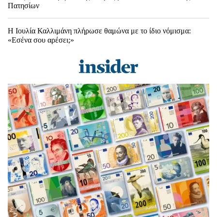
Πατησίων
Η Ιουλία Καλλιμάνη πλήρωσε θαμώνα με το ίδιο νόμισμα:
«Εσένα σου αρέσει;»