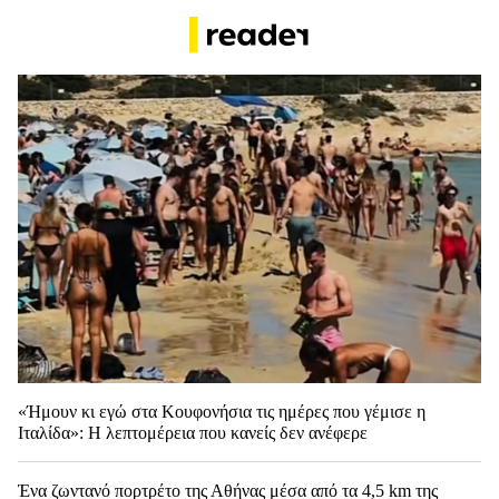
«Ήμουν κι εγώ στα Κουφονήσια τις ημέρες που γέμισε η
Ιταλίδα»: Η λεπτομέρεια που κανείς δεν ανέφερε
Ένα ζωντανό πορτρέτο της Αθήνας μέσα από τα 4,5 km της