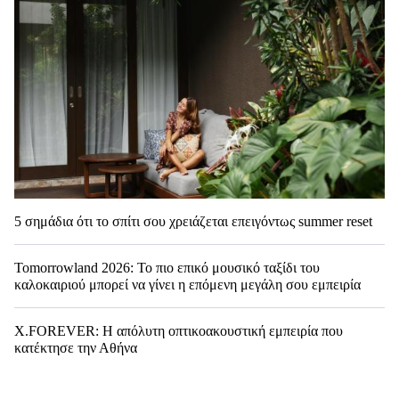
5 σημάδια ότι το σπίτι σου χρειάζεται επειγόντως summer reset
Tomorrowland 2026: Το πιο επικό μουσικό ταξίδι του
καλοκαιριού μπορεί να γίνει η επόμενη μεγάλη σου εμπειρία
X.FOREVER: Η απόλυτη οπτικοακουστική εμπειρία που
κατέκτησε την Αθήνα