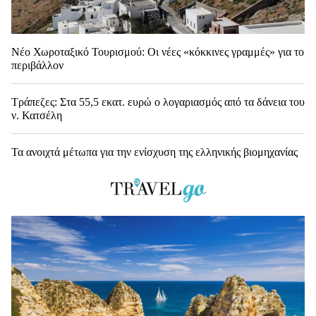
Νέο Χωροταξικό Τουρισμού: Οι νέες «κόκκινες γραμμές» για το
περιβάλλον
Τράπεζες: Στα 55,5 εκατ. ευρώ ο λογαριασμός από τα δάνεια του
ν. Κατσέλη
Τα ανοιχτά μέτωπα για την ενίσχυση της ελληνικής βιομηχανίας