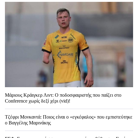
Μάριους Κράιγκερ Λιντ: Ο ποδοσφαιριστής που παίζει στο
Conference χωρίς δεξί χέρι (vid)!
Τζέφρι Μονκαντά: Ποιος είναι ο «εγκέφαλος» που εμπιστεύτηκε
ο Βαγγέλης Μαρινάκης