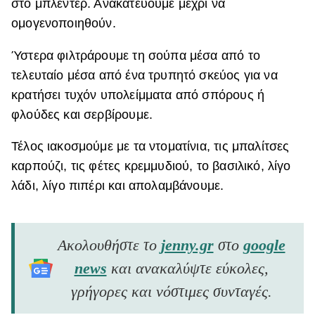
στο μπλέντερ. Ανακατεύουμε μέχρι να
ομογενοποιηθούν.
Ύστερα φιλτράρουμε τη σούπα μέσα από
το
τελευταίο μέσα από ένα τρυπητό σκεύος για να
κρατήσει τυχόν υπολείμματα από σπόρους ή
φλούδες και σερβίρουμε.
Τέλος ιακοσμούμε με τα ντοματίνια, τις μπαλίτσες
καρπούζι, τις φέτες κρεμμυδιού, το βασιλικό, λίγο
λάδι, λίγο πιπέρι και απολαμβάνουμε.
Ακολουθήστε το
jenny.gr
στο
google
news
και ανακαλύψτε εύκολες,
γρήγορες και νόστιμες συνταγές.