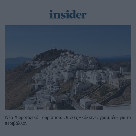
Νέο Χωροταξικό Τουρισμού: Οι νέες «κόκκινες γραμμές» για το
περιβάλλον