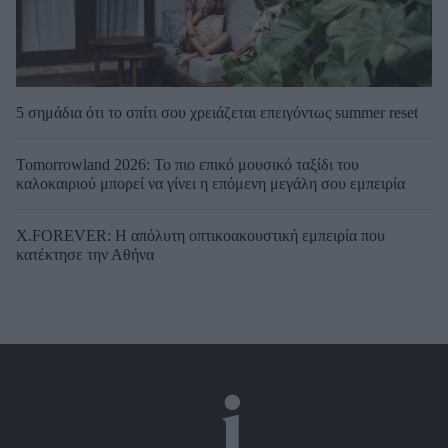
5 σημάδια ότι το σπίτι σου χρειάζεται επειγόντως summer reset
Tomorrowland 2026: Το πιο επικό μουσικό ταξίδι του
καλοκαιριού μπορεί να γίνει η επόμενη μεγάλη σου εμπειρία
X.FOREVER: Η απόλυτη οπτικοακουστική εμπειρία που
κατέκτησε την Αθήνα