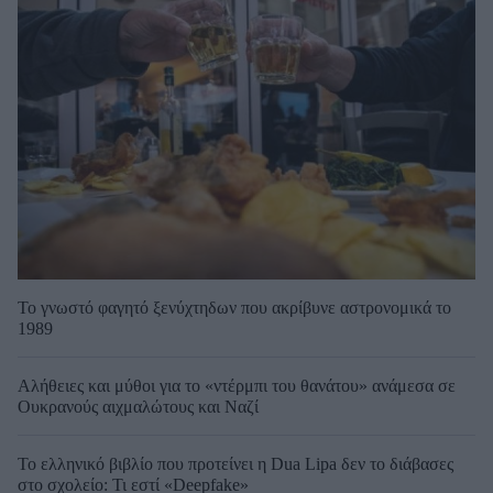
Το γνωστό φαγητό ξενύχτηδων που ακρίβυνε αστρονομικά το
1989
Αλήθειες και μύθοι για το «ντέρμπι του θανάτου» ανάμεσα σε
Ουκρανούς αιχμαλώτους και Ναζί
Το ελληνικό βιβλίο που προτείνει η Dua Lipa δεν το διάβασες
στο σχολείο: Τι εστί «Deepfake»