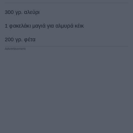
300 γρ. αλεύρι
1 φακελάκι μαγιά για αλμυρά κέικ
200 γρ. φέτα