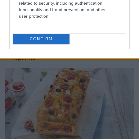
related to security, including authentication
functionality and fraud prevention, and other
user protection.
CONFIRM
1 πρέζα από άλας
4 ντοματίνια