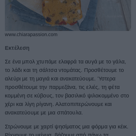
www.chiarapassion.com
Εκτέλεση
Σε ένα μπολ χτυπάμε ελαφρά τα αυγά με το γάλα,
το λάδι και τη σάλτσα ντομάτας. Προσθέτουμε το
αλεύρι με τη μαγιά και ανακατεύουμε. Ύστερα
προσθέτουμε την παρμεζάνα, τις ελιές, τη φέτα
κομμένη σε κύβους, τον βασιλικό ψιλοκομμένο στο
χέρι και λίγη ρίγανη. Αλατοπιπερώνουμε και
ανακατεύουμε με μια σπάτουλα.
Στρώνουμε με χαρτί ψησίματος μια φόρμα για κέικ.
Ρίχνουμε το μείγμα, βάζουμε από πάνω τα