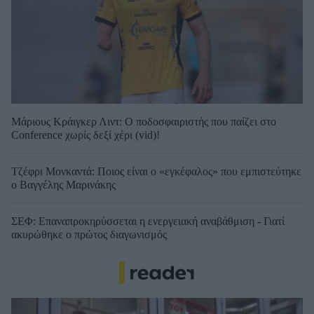
Μάριους Κράιγκερ Λιντ: Ο ποδοσφαιριστής που παίζει στο
Conference χωρίς δεξί χέρι (vid)!
Τζέφρι Μονκαντά: Ποιος είναι ο «εγκέφαλος» που εμπιστεύτηκε
ο Βαγγέλης Μαρινάκης
ΣΕΦ: Επαναπροκηρύσσεται η ενεργειακή αναβάθμιση - Γιατί
ακυρώθηκε ο πρώτος διαγωνισμός