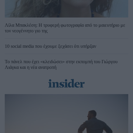
Λίλα Μπακλέση: Η τρυφερή φωτογραφία από το μαιευτήριο με
τον νεογέννητο γιο της
10 social media που έχουμε ξεχάσει ότι υπήρξαν
Το πάνελ που έχει «κλειδώσει» στην εκπομπή του Γιώργου
Λιάγκα και η νέα ανατροπή