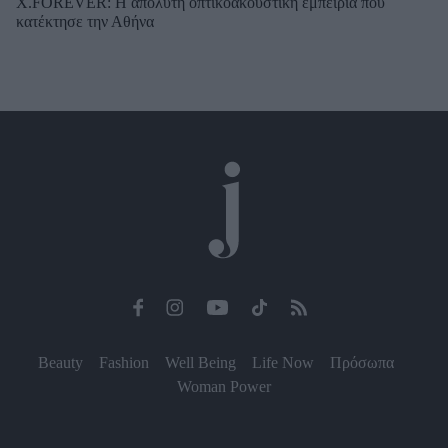
X.FOREVER: Η απόλυτη οπτικοακουστική εμπειρία που
κατέκτησε την Αθήνα
Beauty
Fashion
Well Being
Life Now
Πρόσωπα
Woman Power