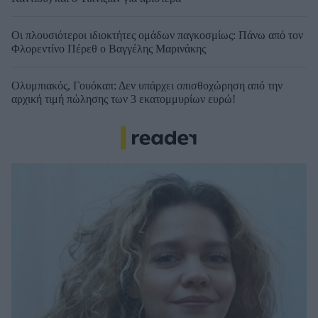
Οι πλουσιότεροι ιδιοκτήτες ομάδων παγκοσμίως: Πάνω από τον
Φλορεντίνο Πέρεθ ο Βαγγέλης Μαρινάκης
Ολυμπιακός, Γουόκαπ: Δεν υπάρχει οπισθοχώρηση από την
αρχική τιμή πώλησης των 3 εκατομμυρίων ευρώ!