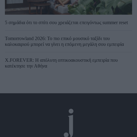
5 σημάδια ότι το σπίτι σου χρειάζεται επειγόντως summer reset
Tomorrowland 2026: Το πιο επικό μουσικό ταξίδι του
καλοκαιριού μπορεί να γίνει η επόμενη μεγάλη σου εμπειρία
X.FOREVER: Η απόλυτη οπτικοακουστική εμπειρία που
κατέκτησε την Αθήνα