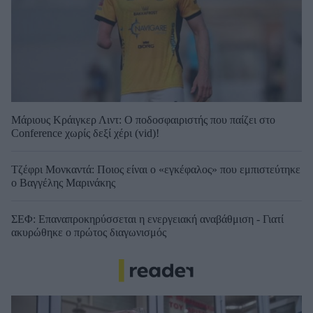
Μάριους Κράιγκερ Λιντ: Ο ποδοσφαιριστής που παίζει στο
Conference χωρίς δεξί χέρι (vid)!
Τζέφρι Μονκαντά: Ποιος είναι ο «εγκέφαλος» που εμπιστεύτηκε
ο Βαγγέλης Μαρινάκης
ΣΕΦ: Επαναπροκηρύσσεται η ενεργειακή αναβάθμιση - Γιατί
ακυρώθηκε ο πρώτος διαγωνισμός