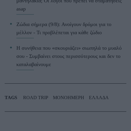
μαντηλάκια; Οι λόγοι που πρέπει να σταματήσεις
asap
Ζώδια σήμερα (9/8): Ανοίγουν δρόμοι για το
μέλλον - Τι προβλέπεται για κάθε ζώδιο
Η συνήθεια που «σκουριάζει» σιωπηλά το μυαλό
σου - Συμβαίνει στους περισσότερους και δεν το
καταλαβαίνουμε
TAGS
ROAD TRIP
ΜΟΝΟΗΜΕΡΗ
ΕΛΛΑΔΑ