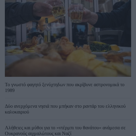
Το γνωστό φαγητό ξενύχτηδων που ακρίβυνε αστρονομικά το
1989
Δύο ανερχόμενα νησιά που μπήκαν στο ραντάρ του ελληνικού
καλοκαιριού
Αλήθειες και μύθοι για το «ντέρμπι του θανάτου» ανάμεσα σε
Ουκρανούς αιχμαλώτους και Ναζί