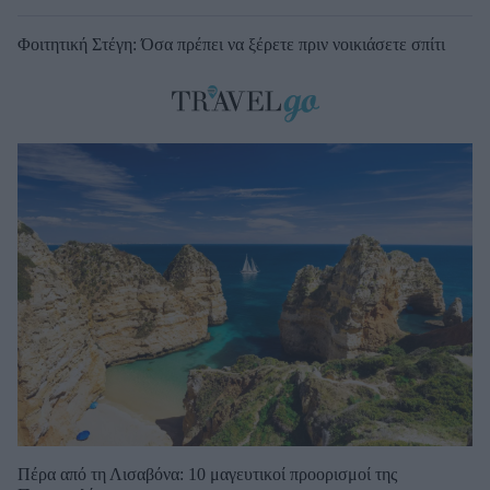
Φοιτητική Στέγη: Όσα πρέπει να ξέρετε πριν νοικιάσετε σπίτι
Πέρα από τη Λισαβόνα: 10 μαγευτικοί προορισμοί της