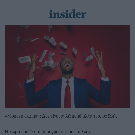
«Moneymaxxing»: Δεν είναι απλά trend αλλά τρόπος ζωής
Η χώρα που ζει το δημογραφικό μας μέλλον